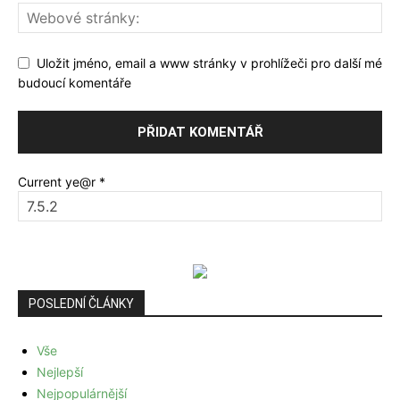
Uložit jméno, email a www stránky v prohlížeči pro další mé
budoucí komentáře
Current ye@r
*
POSLEDNÍ ČLÁNKY
Vše
Nejlepší
Nejpopulárnější