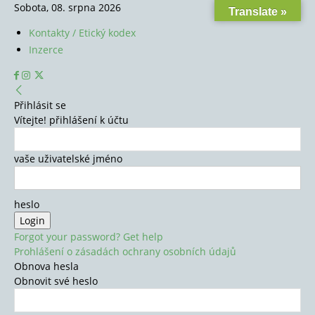
Sobota, 08. srpna 2026
Translate »
Kontakty / Etický kodex
Inzerce
Přihlásit se
Vítejte! přihlášení k účtu
vaše uživatelské jméno
heslo
Forgot your password? Get help
Prohlášení o zásadách ochrany osobních údajů
Obnova hesla
Obnovit své heslo