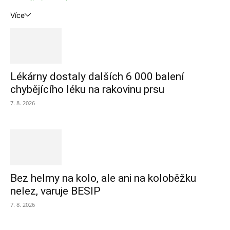
Více
Lékárny dostaly dalších 6 000 balení
chybějícího léku na rakovinu prsu
7. 8. 2026
Bez helmy na kolo, ale ani na koloběžku
nelez, varuje BESIP
7. 8. 2026