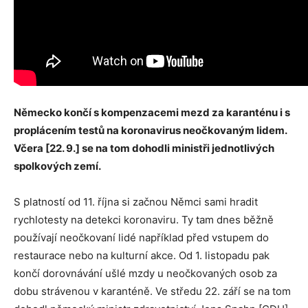
Německo končí s kompenzacemi mezd za karanténu i s
proplácením testů na koronavirus neočkovaným lidem.
Včera [22. 9.] se na tom dohodli ministři jednotlivých
spolkových zemí.
S platností od 11. října si začnou Němci sami hradit
rychlotesty na detekci koronaviru. Ty tam dnes běžně
používají neočkovaní lidé například před vstupem do
restaurace nebo na kulturní akce. Od 1. listopadu pak
končí dorovnávání ušlé mzdy u neočkovaných osob za
dobu strávenou v karanténě. Ve středu 22. září se na tom