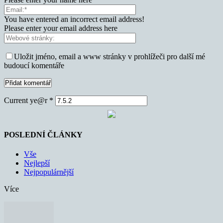
You have entered an incorrect email address!
Please enter your email address here
Uložit jméno, email a www stránky v prohlížeči pro další mé
budoucí komentáře
Current ye@r
*
POSLEDNÍ ČLÁNKY
Vše
Nejlepší
Nejpopulárnější
Více