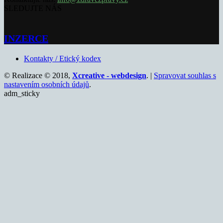
SLEDUJTE NÁS
INZERCE
Kontakty / Etický kodex
© Realizace © 2018,
Xcreative - webdesign
. |
Spravovat souhlas s
nastavením osobních údajů
.
adm_sticky