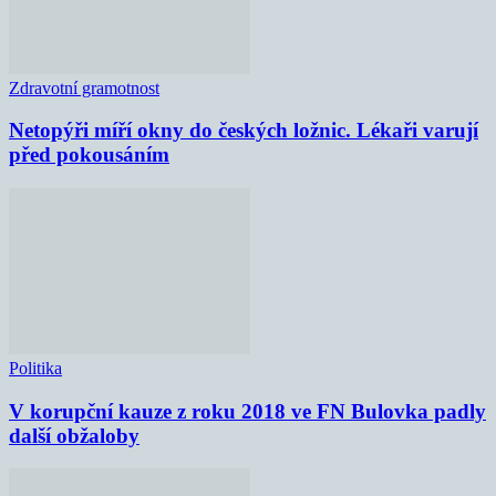
Zdravotní gramotnost
Netopýři míří okny do českých ložnic. Lékaři varují
před pokousáním
Politika
V korupční kauze z roku 2018 ve FN Bulovka padly
další obžaloby