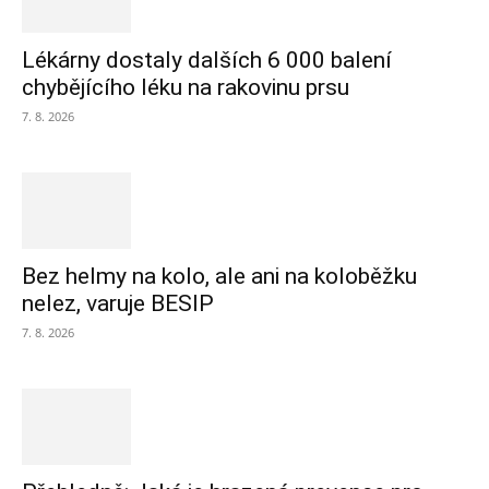
Lékárny dostaly dalších 6 000 balení
chybějícího léku na rakovinu prsu
7. 8. 2026
Bez helmy na kolo, ale ani na koloběžku
nelez, varuje BESIP
7. 8. 2026