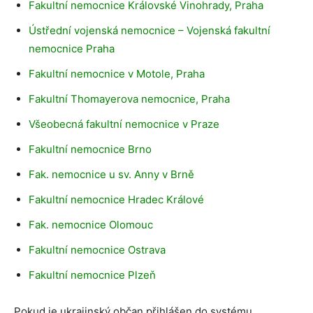
Fakultní nemocnice Královské Vinohrady, Praha
Ústřední vojenská nemocnice – Vojenská fakultní
nemocnice Praha
Fakultní nemocnice v Motole, Praha
Fakultní Thomayerova nemocnice, Praha
Všeobecná fakultní nemocnice v Praze
Fakultní nemocnice Brno
Fak. nemocnice u sv. Anny v Brně
Fakultní nemocnice Hradec Králové
Fak. nemocnice Olomouc
Fakultní nemocnice Ostrava
Fakultní nemocnice Plzeň
Pokud je ukrajinský občan přihlášen do systému