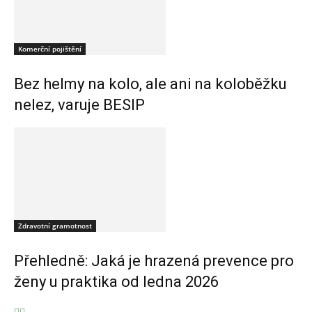
Komerční pojištění
Bez helmy na kolo, ale ani na koloběžku
nelez, varuje BESIP
Zdravotní gramotnost
Přehledně: Jaká je hrazená prevence pro
ženy u praktika od ledna 2026