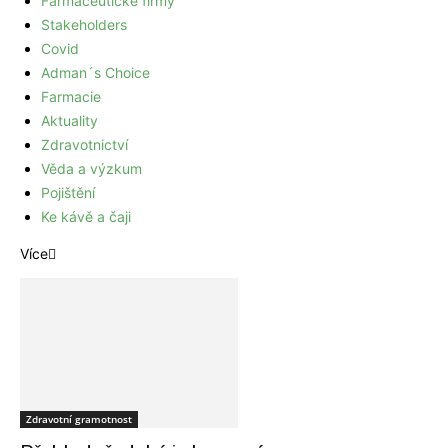
Farmaceutické firmy
Stakeholders
Covid
Adman´s Choice
Farmacie
Aktuality
Zdravotnictví
Věda a výzkum
Pojištění
Ke kávě a čaji
Více
Zdravotní gramotnost