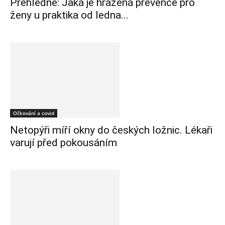
Přehledně: Jaká je hrazená prevence pro
ženy u praktika od ledna...
Očkování a covid
Netopýři míří okny do českých ložnic. Lékaři
varují před pokousáním