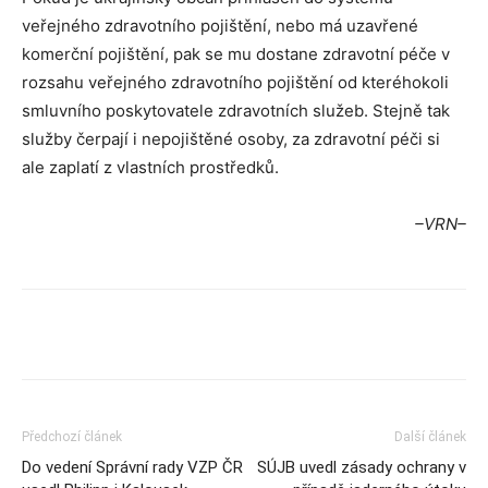
veřejného zdravotního pojištění, nebo má uzavřené
komerční pojištění, pak se mu dostane zdravotní péče v
rozsahu veřejného zdravotního pojištění od kteréhokoli
smluvního poskytovatele zdravotních služeb. Stejně tak
služby čerpají i nepojištěné osoby, za zdravotní péči si
ale zaplatí z vlastních prostředků.
–VRN–
Předchozí článek
Další článek
Do vedení Správní rady VZP ČR
SÚJB uvedl zásady ochrany v