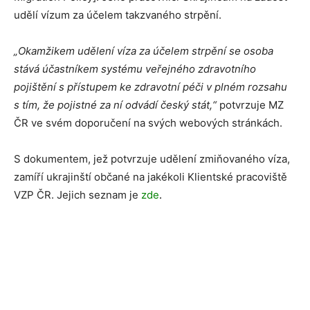
udělí vízum za účelem takzvaného strpění.
„Okamžikem udělení víza za účelem strpění se osoba
stává účastníkem systému veřejného zdravotního
pojištění s přístupem ke zdravotní péči v plném rozsahu
s tím, že pojistné za ní odvádí český stát,“
potvrzuje MZ
ČR ve svém doporučení na svých webových stránkách.
S dokumentem, jež potvrzuje udělení zmiňovaného víza,
zamíří ukrajinští občané na jakékoli Klientské pracoviště
VZP ČR. Jejich seznam je
zde
.