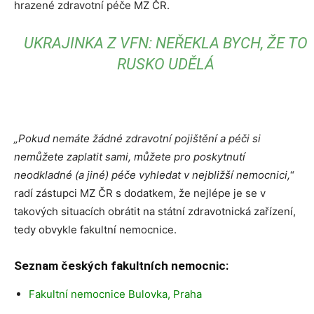
hrazené zdravotní péče MZ ČR.
UKRAJINKA Z VFN: NEŘEKLA BYCH, ŽE TO
RUSKO UDĚLÁ
„Pokud nemáte žádné zdravotní pojištění a péči si
nemůžete zaplatit sami, můžete pro poskytnutí
neodkladné (a jiné) péče vyhledat v nejbližší nemocnici,
“
radí zástupci MZ ČR s dodatkem, že nejlépe je se v
takových situacích obrátit na státní zdravotnická zařízení,
tedy obvykle fakultní nemocnice.
Seznam českých fakultních nemocnic:
Fakultní nemocnice Bulovka, Praha