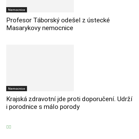
Nemocnice
Profesor Táborský odešel z ústecké
Masarykovy nemocnice
Nemocnice
Krajská zdravotní jde proti doporučení. Udrží
i porodnice s málo porody