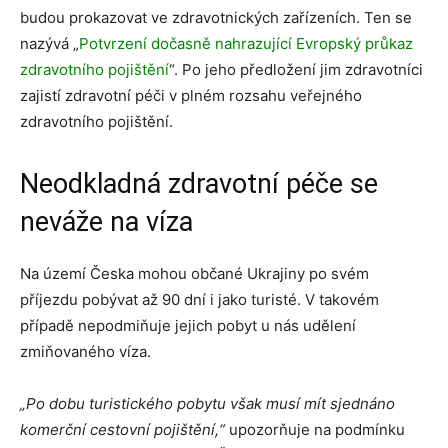
budou prokazovat ve zdravotnických zařízeních. Ten se
nazývá „
Potvrzení dočasně nahrazující Evropský průkaz
zdravotního pojištění
“. Po jeho předložení jim zdravotníci
zajistí zdravotní péči v plném rozsahu veřejného
zdravotního pojištění.
Neodkladná zdravotní péče se
neváže na víza
Na území Česka mohou občané Ukrajiny po svém
příjezdu pobývat až 90 dní i jako turisté. V takovém
případě nepodmiňuje jejich pobyt u nás udělení
zmiňovaného víza.
„Po dobu turistického pobytu však musí mít sjednáno
komerční cestovní pojištění,“
upozorňuje na podmínku