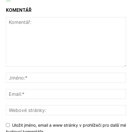
KOMENTÁŘ
Uložit jméno, email a www stránky v prohlížeči pro další mé
budoucí komentáře