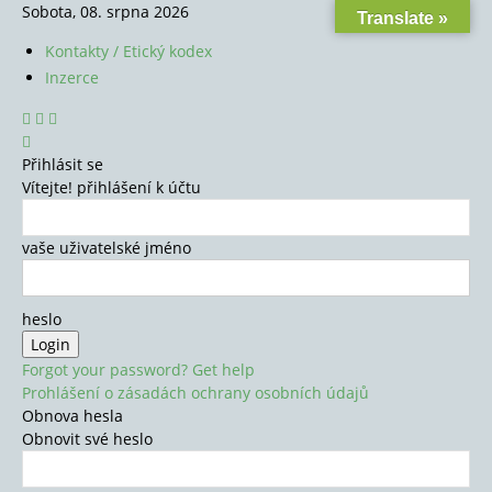
Sobota, 08. srpna 2026
Translate »
Kontakty / Etický kodex
Inzerce
Přihlásit se
Vítejte! přihlášení k účtu
vaše uživatelské jméno
heslo
Forgot your password? Get help
Prohlášení o zásadách ochrany osobních údajů
Obnova hesla
Obnovit své heslo