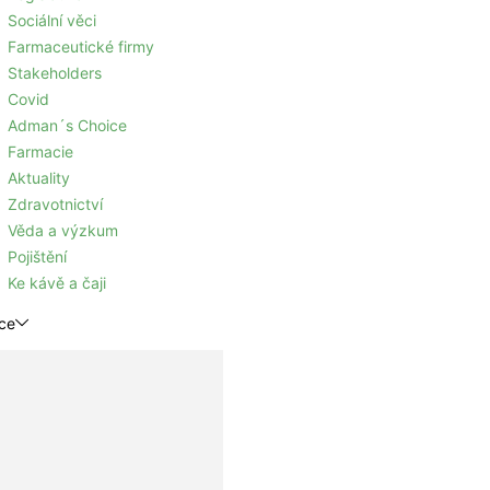
Sociální věci
Farmaceutické firmy
Stakeholders
Covid
Adman´s Choice
Farmacie
Aktuality
Zdravotnictví
Věda a výzkum
Pojištění
Ke kávě a čaji
ce