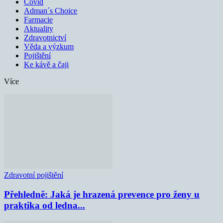
Covid
Adman´s Choice
Farmacie
Aktuality
Zdravotnictví
Věda a výzkum
Pojištění
Ke kávě a čaji
Více
Zdravotní pojištění
Přehledně: Jaká je hrazená prevence pro ženy u
praktika od ledna...