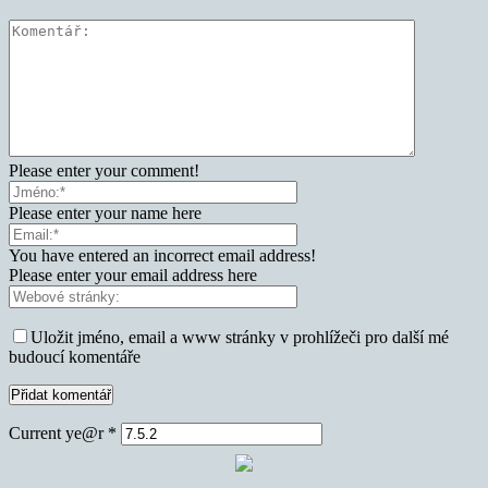
Please enter your comment!
Please enter your name here
You have entered an incorrect email address!
Please enter your email address here
Uložit jméno, email a www stránky v prohlížeči pro další mé
budoucí komentáře
Current ye@r
*