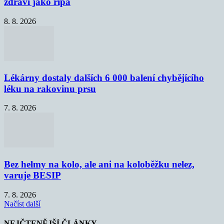
zdraví jako řípa
8. 8. 2026
Lékárny dostaly dalších 6 000 balení chybějícího
léku na rakovinu prsu
7. 8. 2026
Bez helmy na kolo, ale ani na koloběžku nelez,
varuje BESIP
7. 8. 2026
Načíst další
NEJČTENĚJŠÍ ČLÁNKY