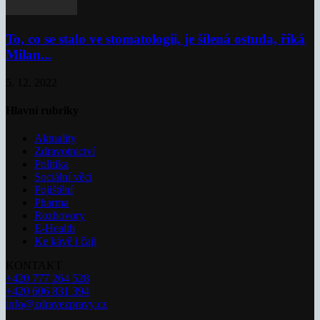
To, co se stalo ve stomatologii, je šílená ostuda, říká
Milan...
5. 12. 2022
Hlavní rubriky
Aktuality
Zdravotnictví
Politika
Sociální věci
Pojištění
Pharma
Rozhovory
E-Health
Ke kávě i čaji
KONTAKT
+420 777 264 528
+420 606 831 394
info@zdravezpravy.cz