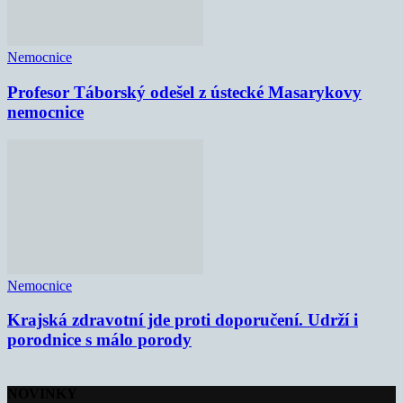
Nemocnice
Profesor Táborský odešel z ústecké Masarykovy
nemocnice
Nemocnice
Krajská zdravotní jde proti doporučení. Udrží i
porodnice s málo porody
NOVINKY