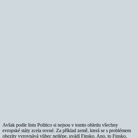
Avšak podle listu Politico si nejsou v tomto ohledu všechny
evropské státy zcela rovné. Za příklad země, která se s problémem
obezity vyrovnává vůbec nejlépe, uvádí Finsko. Ano, to Finsko,