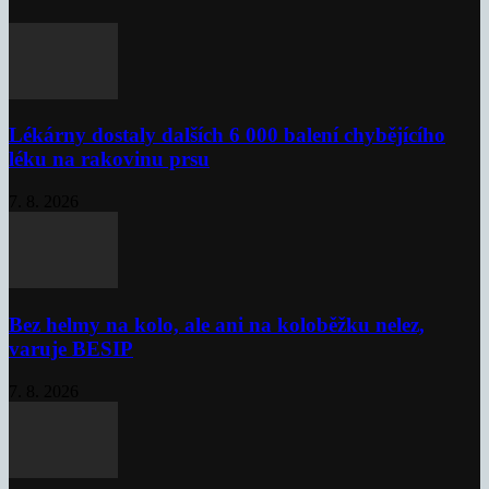
Lékárny dostaly dalších 6 000 balení chybějícího
léku na rakovinu prsu
7. 8. 2026
Bez helmy na kolo, ale ani na koloběžku nelez,
varuje BESIP
7. 8. 2026