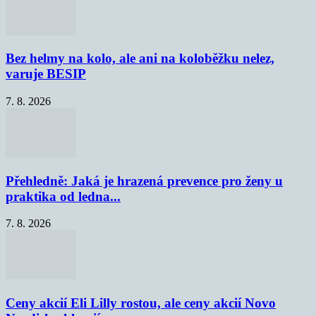
Bez helmy na kolo, ale ani na koloběžku nelez,
varuje BESIP
7. 8. 2026
Přehledně: Jaká je hrazená prevence pro ženy u
praktika od ledna...
7. 8. 2026
Ceny akcií Eli Lilly rostou, ale ceny akcií Novo