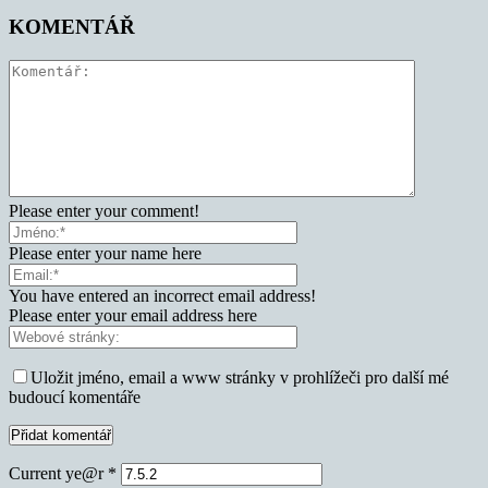
KOMENTÁŘ
Please enter your comment!
Please enter your name here
You have entered an incorrect email address!
Please enter your email address here
Uložit jméno, email a www stránky v prohlížeči pro další mé
budoucí komentáře
Current ye@r
*