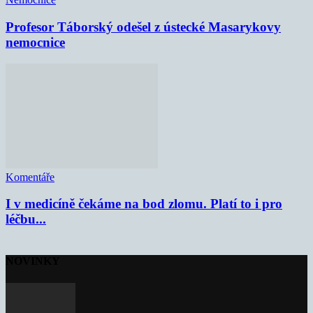
Profesor Táborský odešel z ústecké Masarykovy
nemocnice
Komentáře
I v medicíně čekáme na bod zlomu. Platí to i pro
léčbu...
NOVINKY