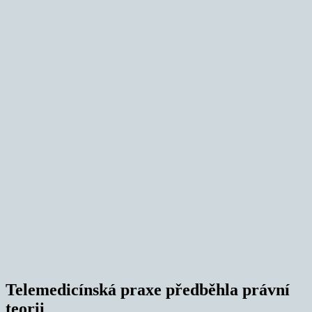
Telemedicínská praxe předběhla právní
teorii