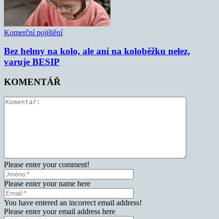
Komerční pojištění
Bez helmy na kolo, ale ani na koloběžku nelez,
varuje BESIP
KOMENTÁŘ
Please enter your comment!
Please enter your name here
You have entered an incorrect email address!
Please enter your email address here