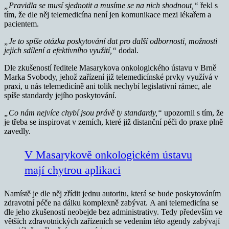
„Pravidla se musí sjednotit a musíme se na nich shodnout,“
řekl s
tím, že dle něj telemedicína není jen komunikace mezi lékařem a
pacientem.
„Je to spíše otázka poskytování dat pro další odbornosti, možnosti
jejich sdílení a efektivního využití,“
dodal.
Dle zkušeností ředitele Masarykova onkologického ústavu v Brně
Marka Svobody, jehož zařízení již telemedicínské prvky využívá v
praxi, u nás telemedicíně ani tolik nechybí legislativní rámec, ale
spíše standardy jejího poskytování.
„Co nám nejvíce chybí jsou právě ty standardy,“
upozornil s tím, že
je třeba se inspirovat v zemích, které již distanční péči do praxe plně
zavedly.
V Masarykově onkologickém ústavu
mají chytrou aplikaci
Namístě je dle něj zřídit jednu autoritu, která se bude poskytováním
zdravotní péče na dálku komplexně zabývat. A ani telemedicína se
dle jeho zkušeností neobejde bez administrativy. Tedy především ve
větších zdravotnických zařízeních se vedením této agendy zabývají