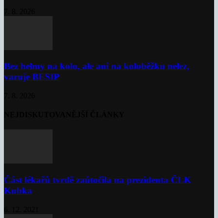
7. 8. 2026
Bez helmy na kolo, ale ani na koloběžku nelez,
varuje BESIP
7. 8. 2026
NEJDISKUTOVANĚJŠÍ ČLÁNKY
Část lékařů tvrdě zaútočila na prezidenta ČLK
Kubka
6. 12. 2021