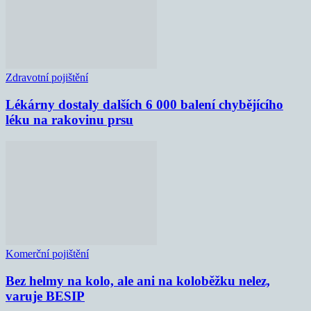
Zdravotní pojištění
Lékárny dostaly dalších 6 000 balení chybějícího
léku na rakovinu prsu
Komerční pojištění
Bez helmy na kolo, ale ani na koloběžku nelez,
varuje BESIP