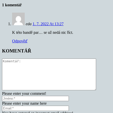
1 komentář
eda
1. 7. 2022 At 13:27
K této bandě par… se už nedá nic říct.
Odpověď
KOMENTÁŘ
Please enter your comment!
Please enter your name here