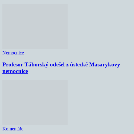
Nemocnice
Profesor Táborský odešel z ústecké Masarykovy
nemocnice
Komentáře