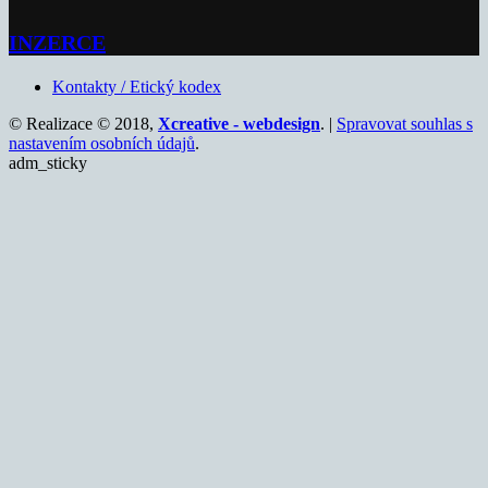
INZERCE
Kontakty / Etický kodex
© Realizace © 2018,
Xcreative - webdesign
. |
Spravovat souhlas s
nastavením osobních údajů
.
adm_sticky