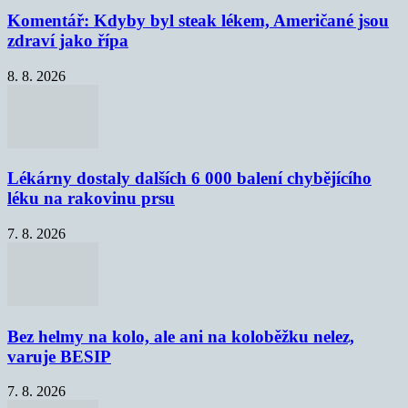
Komentář: Kdyby byl steak lékem, Američané jsou
zdraví jako řípa
8. 8. 2026
Lékárny dostaly dalších 6 000 balení chybějícího
léku na rakovinu prsu
7. 8. 2026
Bez helmy na kolo, ale ani na koloběžku nelez,
varuje BESIP
7. 8. 2026