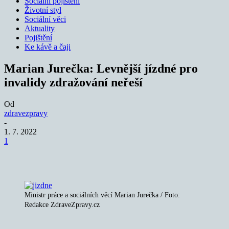
Sociální pojištění
Životní styl
Sociální věci
Aktuality
Pojištění
Ke kávě a čaji
Marian Jurečka: Levnější jízdné pro
invalidy zdražování neřeší
Od
zdravezpravy
-
1. 7. 2022
1
Ministr práce a sociálních věcí Marian Jurečka / Foto:
Redakce ZdraveZpravy.cz