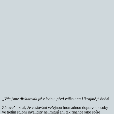
„Věc jsme diskutovali již v lednu, před válkou na Ukrajině,“
dodal.
Zároveň uznal, že cestování veřejnou hromadnou dopravou osoby
ve třetím stupni invalidity nelimitují ani tak finance jako spíše