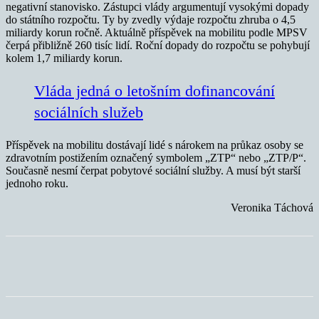
negativní stanovisko. Zástupci vlády argumentují vysokými dopady
do státního rozpočtu. Ty by zvedly výdaje rozpočtu zhruba o 4,5
miliardy korun ročně. Aktuálně příspěvek na mobilitu podle MPSV
čerpá přibližně 260 tisíc lidí. Roční dopady do rozpočtu se pohybují
kolem 1,7 miliardy korun.
Vláda jedná o letošním dofinancování
sociálních služeb
Příspěvek na mobilitu dostávají lidé s nárokem na průkaz osoby se
zdravotním postižením označený symbolem „ZTP“ nebo „ZTP/P“.
Současně nesmí čerpat pobytové sociální služby. A musí být starší
jednoho roku.
Veronika Táchová