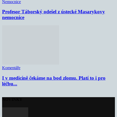
Nemocnice
Profesor Táborský odešel z ústecké Masarykovy
nemocnice
Komentáře
I v medicíně čekáme na bod zlomu. Platí to i pro
léčbu...
NOVINKY