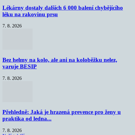
Lékárny dostaly dalších 6 000 balení chybějícího
léku na rakovinu prsu
7. 8. 2026
Bez helmy na kolo, ale ani na koloběžku nelez,
varuje BESIP
7. 8. 2026
Přehledně: Jaká je hrazená prevence pro ženy u
praktika od ledna...
7. 8. 2026