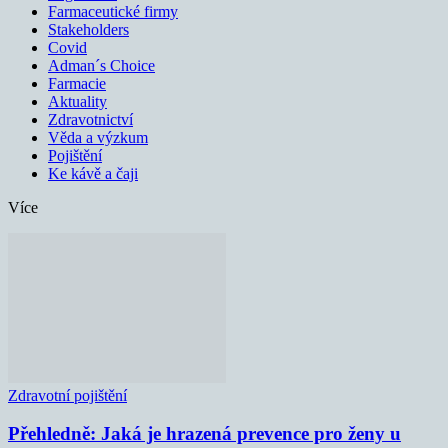
Farmaceutické firmy
Stakeholders
Covid
Adman´s Choice
Farmacie
Aktuality
Zdravotnictví
Věda a výzkum
Pojištění
Ke kávě a čaji
Více
Zdravotní pojištění
Přehledně: Jaká je hrazená prevence pro ženy u