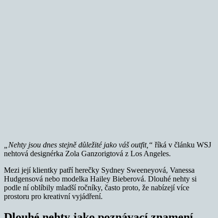
„Nehty jsou dnes stejně důležité jako váš outfit,“
říká v článku WSJ
nehtová designérka Zola Ganzorigtová z Los Angeles.
Mezi její klientky patří herečky Sydney Sweeneyová, Vanessa
Hudgensová nebo modelka Hailey Bieberová. Dlouhé nehty si
podle ní oblíbily mladší ročníky, často proto, že nabízejí více
prostoru pro kreativní vyjádření.
Dlouhé nehty jako poznávací znamení