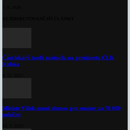
7. 8. 2026
NEJDISKUTOVANĚJŠÍ ČLÁNKY
Část lékařů tvrdě zaútočila na prezidenta ČLK
Kubka
6. 12. 2021
Ministr Válek ocenil domov pro seniory za 70 000
měsíčně
10. 3. 2023