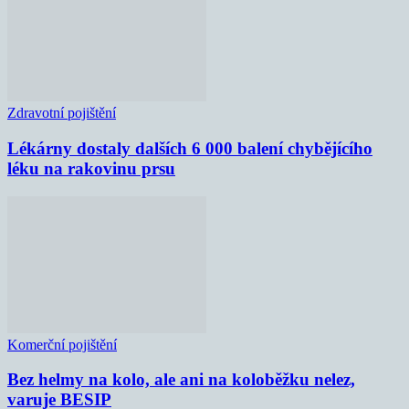
Zdravotní pojištění
Lékárny dostaly dalších 6 000 balení chybějícího
léku na rakovinu prsu
Komerční pojištění
Bez helmy na kolo, ale ani na koloběžku nelez,
varuje BESIP