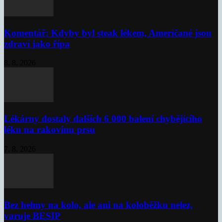
Komentář: Kdyby byl steak lékem, Američané jsou
zdraví jako řípa
8. 8. 2026
Lékárny dostaly dalších 6 000 balení chybějícího
léku na rakovinu prsu
7. 8. 2026
Bez helmy na kolo, ale ani na koloběžku nelez,
varuje BESIP