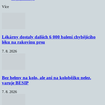
Více
Lékárny dostaly dalších 6 000 balení chybějícího
léku na rakovinu prsu
7. 8. 2026
Bez helmy na kolo, ale ani na koloběžku nelez,
varuje BESIP
7. 8. 2026