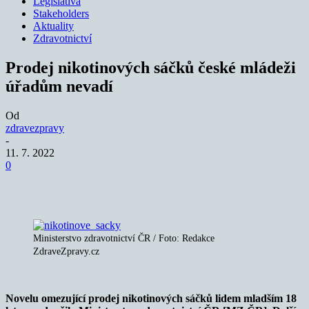
Legislativa
Stakeholders
Aktuality
Zdravotnictví
Prodej nikotinových sáčků české mládeži
úřadům nevadí
Od
zdravezpravy
-
11. 7. 2022
0
Ministerstvo zdravotnictví ČR / Foto: Redakce
ZdraveZpravy.cz
Novelu omezující prodej nikotinových sáčků lidem mladším 18