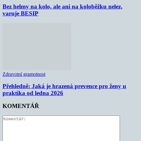
Bez helmy na kolo, ale ani na koloběžku nelez,
varuje BESIP
Zdravotní gramotnost
Přehledně: Jaká je hrazená prevence pro ženy u
praktika od ledna 2026
KOMENTÁŘ