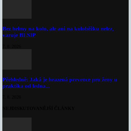
Bez helmy na kolo, ale ani na koloběžku nelez,
varuje BESIP
7. 8. 2026
Přehledně: Jaká je hrazená prevence pro ženy u
praktika od ledna...
7. 8. 2026
NEJDISKUTOVANĚJŠÍ ČLÁNKY