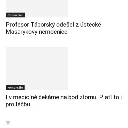
Nemocnice
Profesor Táborský odešel z ústecké
Masarykovy nemocnice
Komentáře
I v medicíně čekáme na bod zlomu. Platí to i
pro léčbu...