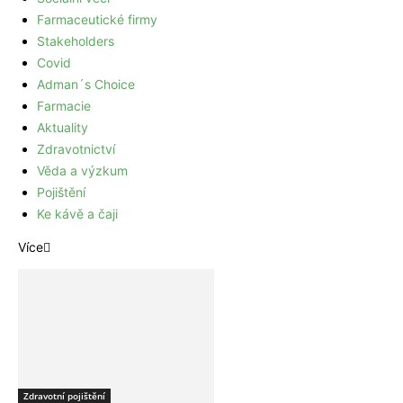
Farmaceutické firmy
Stakeholders
Covid
Adman´s Choice
Farmacie
Aktuality
Zdravotnictví
Věda a výzkum
Pojištění
Ke kávě a čaji
Více
Zdravotní pojištění