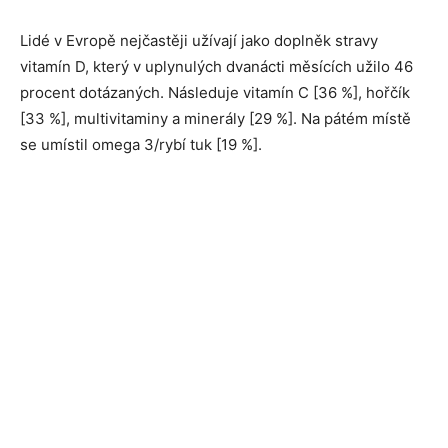
Lidé v Evropě nejčastěji užívají jako doplněk stravy
vitamín D, který v uplynulých dvanácti měsících užilo 46
procent dotázaných. Následuje vitamín C [36 %], hořčík
[33 %], multivitaminy a minerály [29 %]. Na pátém místě
se umístil omega 3/rybí tuk [19 %].