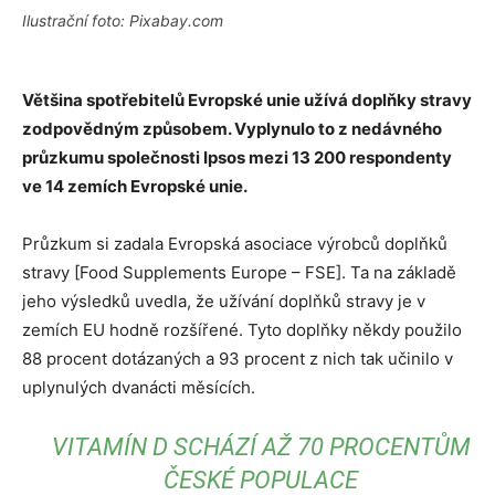
Ilustrační foto: Pixabay.com
Většina spotřebitelů Evropské unie užívá doplňky stravy
zodpovědným způsobem. Vyplynulo to z nedávného
průzkumu společnosti Ipsos mezi 13 200 respondenty
ve 14 zemích Evropské unie.
Průzkum si zadala Evropská asociace výrobců doplňků
stravy [Food Supplements Europe – FSE]. Ta na základě
jeho výsledků uvedla, že užívání doplňků stravy je v
zemích EU hodně rozšířené. Tyto doplňky někdy použilo
88 procent dotázaných a 93 procent z nich tak učinilo v
uplynulých dvanácti měsících.
VITAMÍN D SCHÁZÍ AŽ 70 PROCENTŮM
ČESKÉ POPULACE