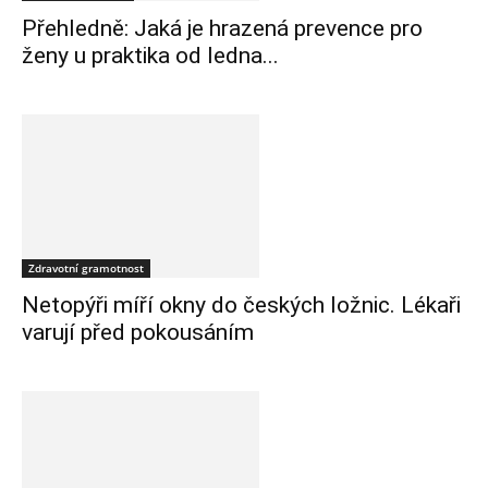
Přehledně: Jaká je hrazená prevence pro
ženy u praktika od ledna...
Zdravotní gramotnost
Netopýři míří okny do českých ložnic. Lékaři
varují před pokousáním