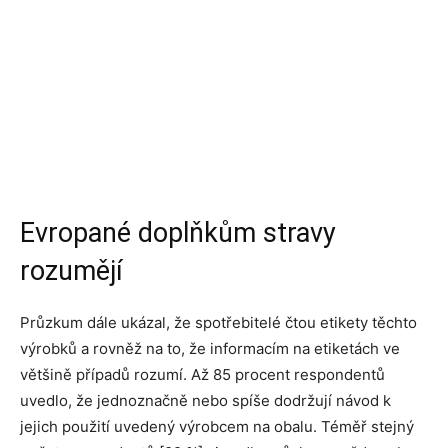
Evropané doplňkům stravy
rozumějí
Průzkum dále ukázal, že spotřebitelé čtou etikety těchto
výrobků a rovněž na to, že informacím na etiketách ve
většině případů rozumí. Až 85 procent respondentů
uvedlo, že jednoznačně nebo spíše dodržují návod k
jejich použití uvedený výrobcem na obalu. Téměř stejný