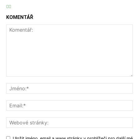
KOMENTÁŘ
Uložit jméno, email a www stránky v prohlížeči pro další mé