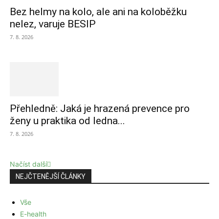
Bez helmy na kolo, ale ani na koloběžku
nelez, varuje BESIP
7. 8. 2026
Přehledně: Jaká je hrazená prevence pro
ženy u praktika od ledna...
7. 8. 2026
Načíst další
NEJČTENĚJŠÍ ČLÁNKY
Vše
E-health