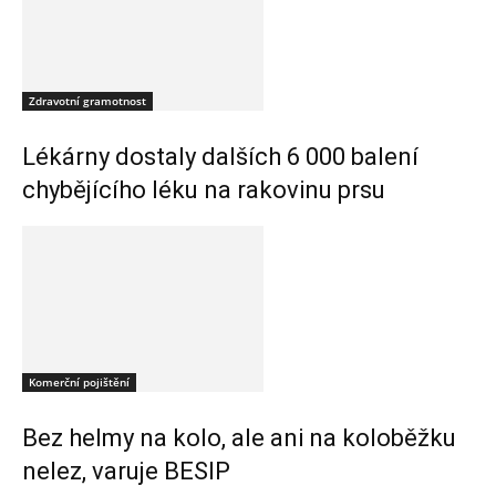
Zdravotní gramotnost
Lékárny dostaly dalších 6 000 balení
chybějícího léku na rakovinu prsu
Komerční pojištění
Bez helmy na kolo, ale ani na koloběžku
nelez, varuje BESIP