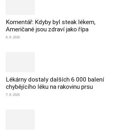
Komentář: Kdyby byl steak lékem,
Američané jsou zdraví jako řípa
8. 8. 2026
Lékárny dostaly dalších 6 000 balení
chybějícího léku na rakovinu prsu
7. 8. 2026