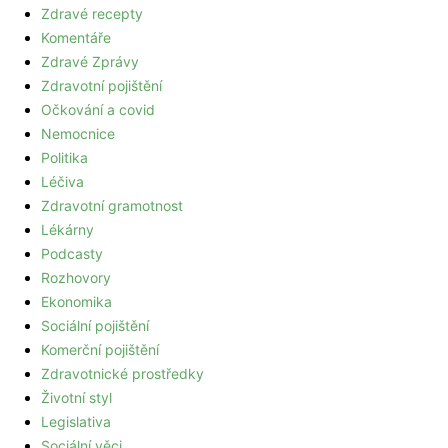
Zdravé recepty
Komentáře
Zdravé Zprávy
Zdravotní pojištění
Očkování a covid
Nemocnice
Politika
Léčiva
Zdravotní gramotnost
Lékárny
Podcasty
Rozhovory
Ekonomika
Sociální pojištění
Komerční pojištění
Zdravotnické prostředky
Životní styl
Legislativa
Sociální věci