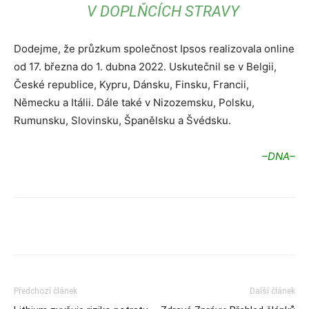
V DOPLŇCÍCH STRAVY
Dodejme, že průzkum společnost Ipsos realizovala online
od 17. března do 1. dubna 2022. Uskutečnil se v Belgii,
České republice, Kypru, Dánsku, Finsku, Francii,
Německu a Itálii. Dále také v Nizozemsku, Polsku,
Rumunsku, Slovinsku, Španělsku a Švédsku.
–DNA–
Předchozí článek
Další článek