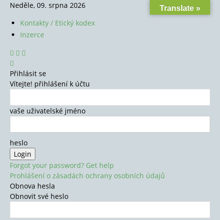
Neděle, 09. srpna 2026
Translate »
Kontakty / Etický kodex
Inzerce
Přihlásit se
Vítejte! přihlášení k účtu
vaše uživatelské jméno
heslo
Forgot your password? Get help
Prohlášení o zásadách ochrany osobních údajů
Obnova hesla
Obnovit své heslo