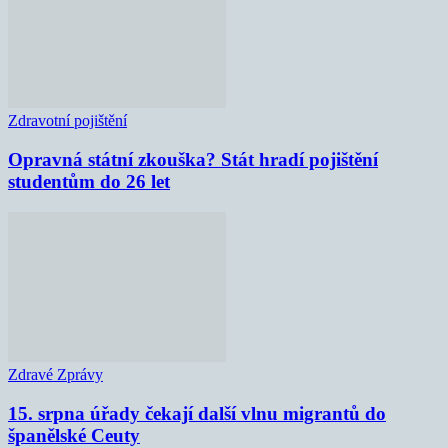
Zdravotní pojištění
Opravná státní zkouška? Stát hradí pojištění
studentům do 26 let
Zdravé Zprávy
15. srpna úřady čekají další vlnu migrantů do
španělské Ceuty