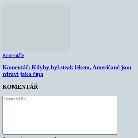
Komentáře
Komentář: Kdyby byl steak lékem, Američané jsou
zdraví jako řípa
KOMENTÁŘ