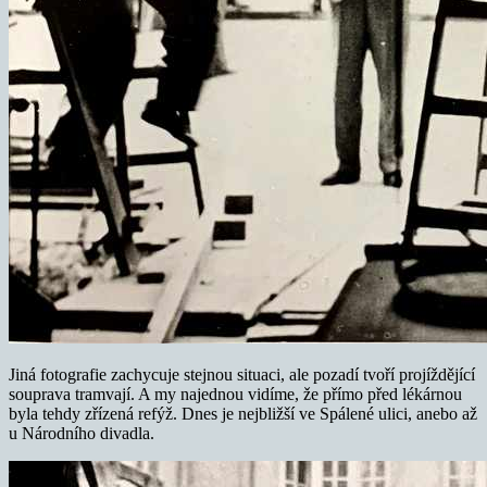
Jiná fotografie zachycuje stejnou situaci, ale pozadí tvoří projíždějící
souprava tramvají. A my najednou vidíme, že přímo před lékárnou
byla tehdy zřízená refýž. Dnes je nejbližší ve Spálené ulici, anebo až
u Národního divadla.