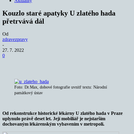
Aktuality
Kouzlo staré apatyky U zlatého hada
přetrvává dál
Od
zdravezpravy
-
27. 7. 2022
0
Foto: Dr.Max, dobové fotografie uvnitř textu: Národní
památkový ústav
Od rekonstrukce historické lékárny U zlatého hada v Praze
uplynulo právě deset let. Její mobiliář je nejstarším
dochovaným lékárenským vybavením v metropoli.