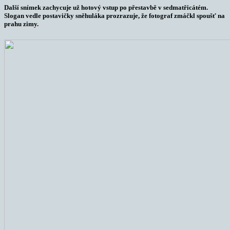
Další snímek zachycuje už hotový vstup po přestavbě v sedmatřicátém.
Slogan vedle postavičky sněhuláka prozrazuje, že fotograf zmáčkl spoušť na
prahu zimy.