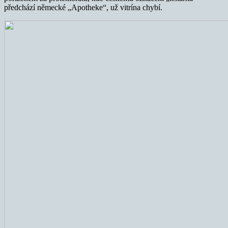
předchází německé „Apotheke“, už vitrína chybí.