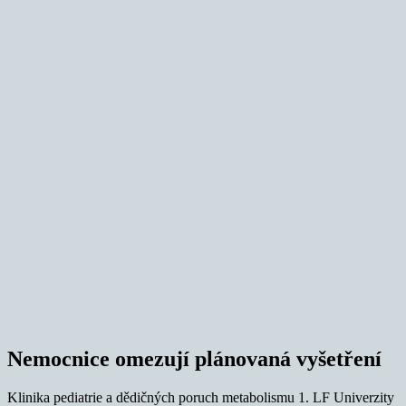
Nemocnice omezují plánovaná vyšetření
Klinika pediatrie a dědičných poruch metabolismu 1. LF Univerzity