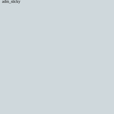
adm_sticky