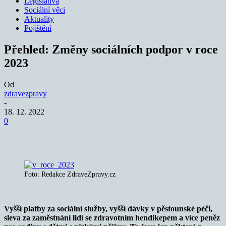
Legislativa
Sociální věci
Aktuality
Pojištění
Přehled: Změny sociálních podpor v roce
2023
Od
zdravezpravy
-
18. 12. 2022
0
Foto: Redakce ZdraveZpravy.cz
Vyšší platby za sociální služby, vyšší dávky v pěstounské péči,
sleva za zaměstnání lidí se zdravotním hendikepem a více peněz