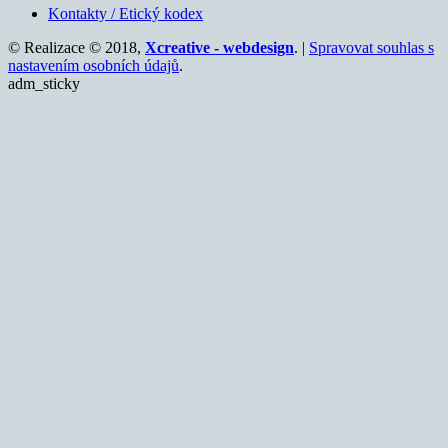
Kontakty / Etický kodex
© Realizace © 2018,
Xcreative - webdesign
. |
Spravovat souhlas s
nastavením osobních údajů
.
adm_sticky