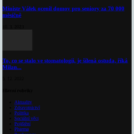
Ministr Válek ocenil domov pro seniory za 70 000
měsíčně
10. 3. 2023
To, co se stalo ve stomatologii, je šílená ostuda, říká
Milan...
5. 12. 2022
Hlavní rubriky
Aktuality
Zdravotnictví
Politika
Sociální věci
Pojištění
Pharma