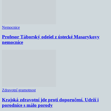
Nemocnice
Profesor Táborský odešel z ústecké Masarykovy
nemocnice
Zdravotní gramotnost
Krajská zdravotní jde proti doporučení. Udrží i
porodnice s málo porody