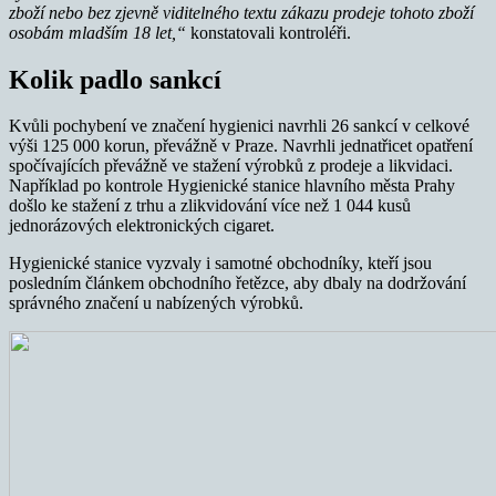
zboží nebo bez zjevně viditelného textu zákazu prodeje tohoto zboží
osobám mladším 18 let,“
konstatovali kontroléři.
Kolik padlo sankcí
Kvůli pochybení ve značení hygienici navrhli 26 sankcí v celkové
výši 125 000 korun, převážně v Praze. Navrhli jednatřicet opatření
spočívajících převážně ve stažení výrobků z prodeje a likvidaci.
Například po kontrole Hygienické stanice hlavního města Prahy
došlo ke stažení z trhu a zlikvidování více než 1 044 kusů
jednorázových elektronických cigaret.
Hygienické stanice vyzvaly i samotné obchodníky, kteří jsou
posledním článkem obchodního řetězce, aby dbaly na dodržování
správného značení u nabízených výrobků.