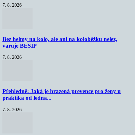
7. 8. 2026
Bez helmy na kolo, ale ani na koloběžku nelez,
varuje BESIP
7. 8. 2026
Přehledně: Jaká je hrazená prevence pro ženy u
praktika od ledna...
7. 8. 2026