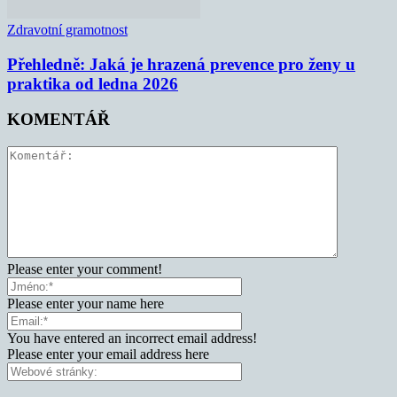
Zdravotní gramotnost
Přehledně: Jaká je hrazená prevence pro ženy u
praktika od ledna 2026
KOMENTÁŘ
Please enter your comment!
Please enter your name here
You have entered an incorrect email address!
Please enter your email address here