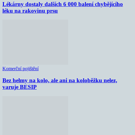
Lékárny dostaly dalších 6 000 balení chybějícího
léku na rakovinu prsu
Komerční pojištění
Bez helmy na kolo, ale ani na koloběžku nelez,
varuje BESIP