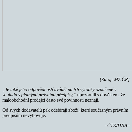
[Zdroj: MZ ČR]
„Je také jeho odpovědností uvádět na trh výrobky označené v
souladu s platnými právními předpisy,“
upozornili s dovětkem, že
maloobchodní prodejci často své povinnosti neznají.
Od svých dodavatelů pak odebírají zboží, které současným právním
předpisům nevyhovuje.
–ČTK/DNA–