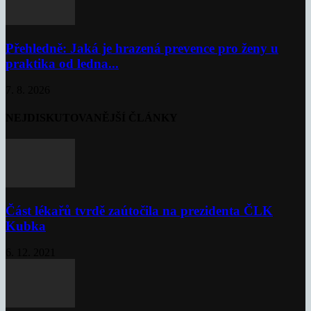
Přehledně: Jaká je hrazená prevence pro ženy u
praktika od ledna...
7. 8. 2026
NEJDISKUTOVANĚJŠÍ ČLÁNKY
Část lékařů tvrdě zaútočila na prezidenta ČLK
Kubka
6. 12. 2021