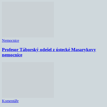
Nemocnice
Profesor Táborský odešel z ústecké Masarykovy
nemocnice
Komentáře