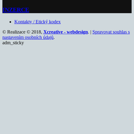
INZERCE
Kontakty / Etický kodex
© Realizace © 2018,
Xcreative - webdesign
. |
Spravovat souhlas s
nastavením osobních údajů
.
adm_sticky