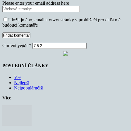
Please enter your email address here
Uložit jméno, email a www stránky v prohlížeči pro další mé
budoucí komentáře
Current ye@r
*
POSLEDNÍ ČLÁNKY
Vše
Nejlepší
Nejpopulárnější
Více