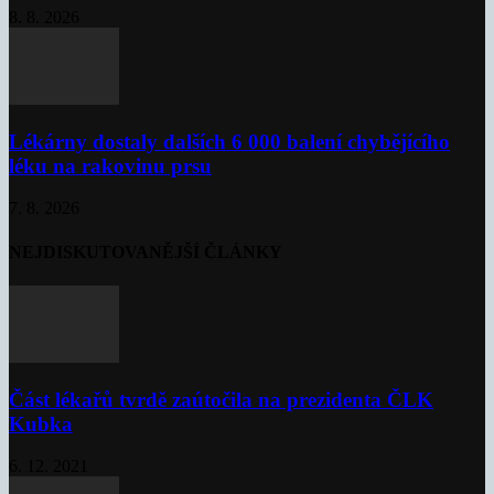
8. 8. 2026
Lékárny dostaly dalších 6 000 balení chybějícího
léku na rakovinu prsu
7. 8. 2026
NEJDISKUTOVANĚJŠÍ ČLÁNKY
Část lékařů tvrdě zaútočila na prezidenta ČLK
Kubka
6. 12. 2021