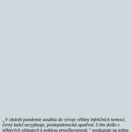
„V období pandemie zasáhla do vývoje většiny infekčních nemocí,
černý kašel nevyjímaje, protiepidemická opatření. S tím došlo v
některých oblastech k poklesu proočkovanosti,“
poukazuje na jednu