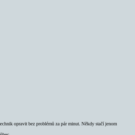
 technik opravit bez problémů za pár minut. Někdy stačí jenom
vůbec.