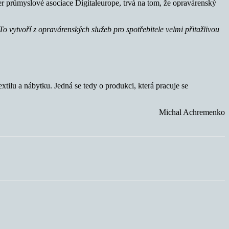
žer průmyslové asociace Digitaleurope, trvá na tom, že opravárenský
To vytvoří z opravárenských služeb pro spotřebitele velmi přitažlivou
tilu a nábytku. Jedná se tedy o produkci, která pracuje se
Michal Achremenko