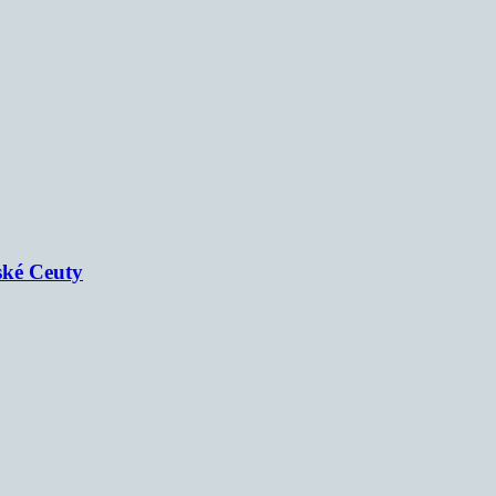
ské Ceuty