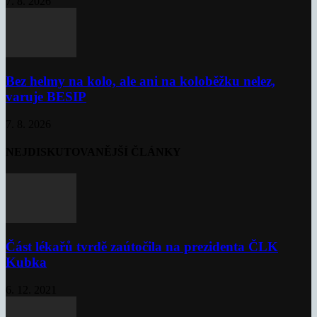
7. 8. 2026
Bez helmy na kolo, ale ani na koloběžku nelez,
varuje BESIP
7. 8. 2026
NEJDISKUTOVANĚJŠÍ ČLÁNKY
Část lékařů tvrdě zaútočila na prezidenta ČLK
Kubka
6. 12. 2021