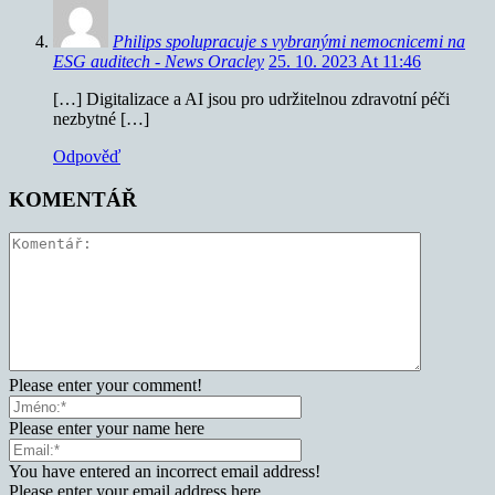
Philips spolupracuje s vybranými nemocnicemi na
ESG auditech - News Oracley
25. 10. 2023 At 11:46
[…] Digitalizace a AI jsou pro udržitelnou zdravotní péči
nezbytné […]
Odpověď
KOMENTÁŘ
Please enter your comment!
Please enter your name here
You have entered an incorrect email address!
Please enter your email address here