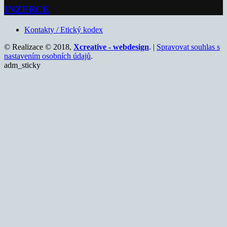
INZERCE
Kontakty / Etický kodex
© Realizace © 2018,
Xcreative - webdesign
. |
Spravovat souhlas s
nastavením osobních údajů
.
adm_sticky