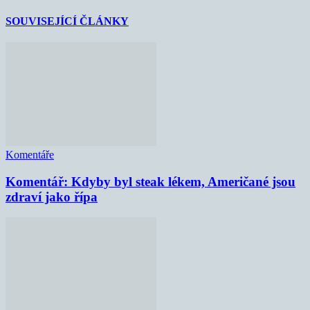
SOUVISEJÍCÍ ČLÁNKY
Komentáře
Komentář: Kdyby byl steak lékem, Američané jsou
zdraví jako řípa