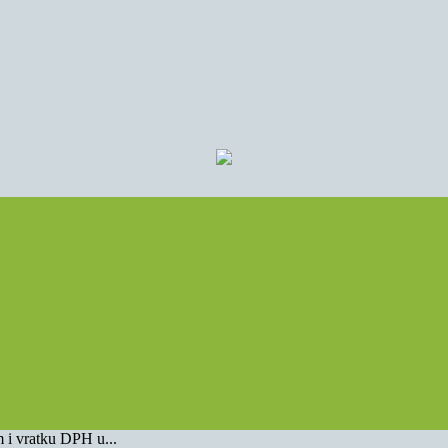
m i vratku DPH u...