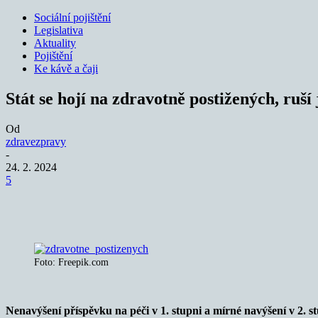
Sociální pojištění
Legislativa
Aktuality
Pojištění
Ke kávě a čaji
Stát se hojí na zdravotně postižených, ruš
Od
zdravezpravy
-
24. 2. 2024
5
Sdílet
Foto: Freepik.com
Nenavýšení příspěvku na péči v 1. stupni a mírné navýšení v 2. s