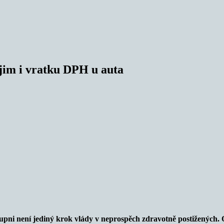
í jim i vratku DPH u auta
tupni není jediný krok vlády v neprospěch zdravotně postižených. 