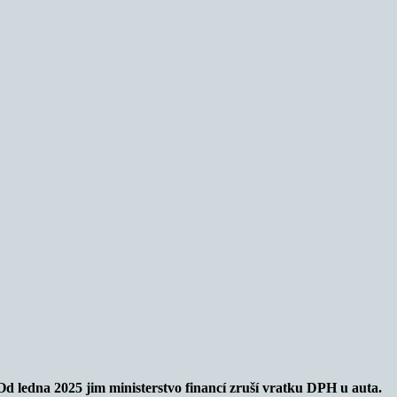
Od ledna 2025 jim ministerstvo financí zruší vratku DPH u auta.