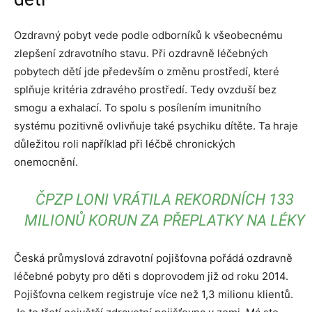
Ozdravný pobyt vede podle odborníků k všeobecnému
zlepšení zdravotního stavu. Při ozdravně léčebných
pobytech dětí jde především o změnu prostředí, které
splňuje kritéria zdravého prostředí. Tedy ovzduší bez
smogu a exhalací. To spolu s posílením imunitního
systému pozitivně ovlivňuje také psychiku dítěte. Ta hraje
důležitou roli například při léčbě chronických
onemocnění.
ČPZP LONI VRÁTILA REKORDNÍCH 133
MILIONŮ KORUN ZA PŘEPLATKY NA LÉKY
Česká průmyslová zdravotní pojišťovna pořádá ozdravně
léčebné pobyty pro děti s doprovodem již od roku 2014.
Pojišťovna celkem registruje více než 1,3 milionu klientů.