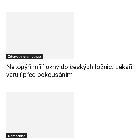
Zdravotní gramotnost
Netopýři míří okny do českých ložnic. Lékaři
varují před pokousáním
Nemocnice