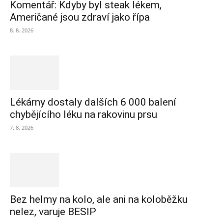
Komentář: Kdyby byl steak lékem,
Američané jsou zdraví jako řípa
8. 8. 2026
Lékárny dostaly dalších 6 000 balení
chybějícího léku na rakovinu prsu
7. 8. 2026
Bez helmy na kolo, ale ani na koloběžku
nelez, varuje BESIP