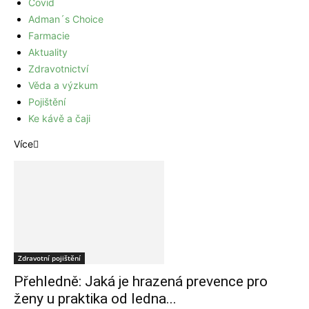
Covid
Adman´s Choice
Farmacie
Aktuality
Zdravotnictví
Věda a výzkum
Pojištění
Ke kávě a čaji
Více
Zdravotní pojištění
Přehledně: Jaká je hrazená prevence pro
ženy u praktika od ledna...