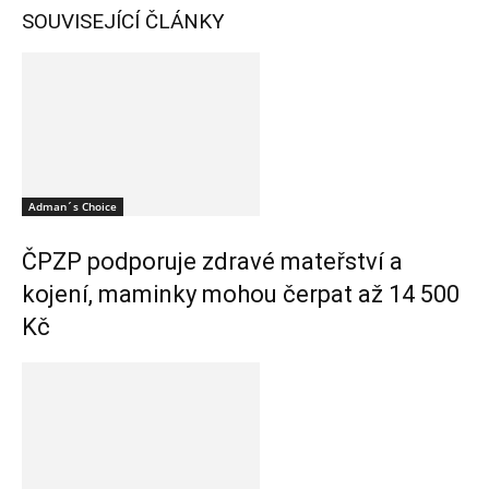
SOUVISEJÍCÍ ČLÁNKY
Adman´s Choice
ČPZP podporuje zdravé mateřství a
kojení, maminky mohou čerpat až 14 500
Kč