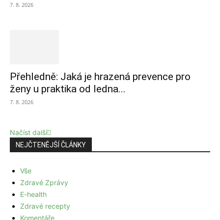
7. 8. 2026
Přehledně: Jaká je hrazená prevence pro
ženy u praktika od ledna...
7. 8. 2026
Načíst další
NEJČTENĚJŠÍ ČLÁNKY
Vše
Zdravé Zprávy
E-health
Zdravé recepty
Komentáře