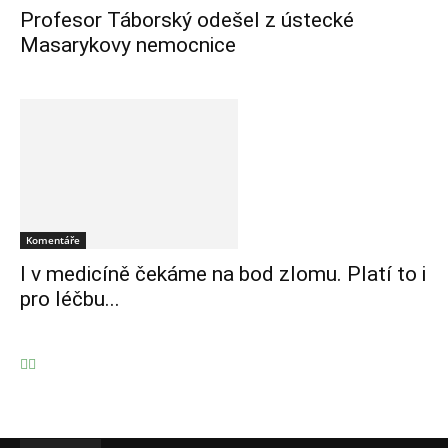
Profesor Táborský odešel z ústecké
Masarykovy nemocnice
Komentáře
I v medicíně čekáme na bod zlomu. Platí to i
pro léčbu...