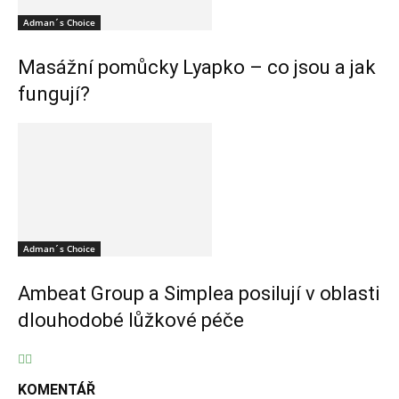
Adman´s Choice
Masážní pomůcky Lyapko – co jsou a jak
fungují?
Adman´s Choice
Ambeat Group a Simplea posilují v oblasti
dlouhodobé lůžkové péče
KOMENTÁŘ