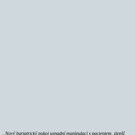
„Nový bariatrický pokoj usnadní manipulaci s pacientem, zlepší