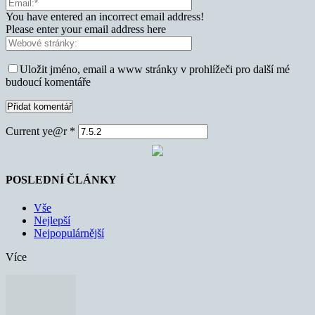
You have entered an incorrect email address!
Please enter your email address here
Uložit jméno, email a www stránky v prohlížeči pro další mé
budoucí komentáře
Current ye@r
*
POSLEDNÍ ČLÁNKY
Vše
Nejlepší
Nejpopulárnější
Více