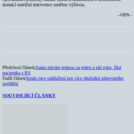
domácí nutriční intervence umělou výživou.
–VRN–
Předchozí článek
Ataku mívám jednou za jeden a půl roku, říká
pacientka s RS
Další článek
Senát chce oddlužení pro více dlužníků zdravotního
pojištění
SOUVISEJÍCÍ ČLÁNKY