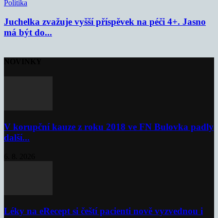
Politika
Juchelka zvažuje vyšší příspěvek na péči 4+. Jasno
má být do...
NOVINKY
V korupční kauze z roku 2018 ve FN Bulovka padly
další...
6. 8. 2026
Léky na eRecept si čeští pacienti nově vyzvednou i