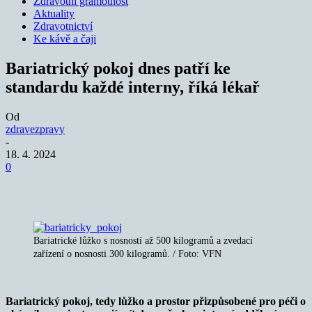
Zdravotní gramotnost
Aktuality
Zdravotnictví
Ke kávě a čaji
Bariatrický pokoj dnes patří ke
standardu každé interny, říká lékař
Od
zdravezpravy
-
18. 4. 2024
0
Bariatrické lůžko s nosností až 500 kilogramů a zvedací
zařízení o nosnosti 300 kilogramů. / Foto: VFN
Bariatrický pokoj, tedy lůžko a prostor přizpůsobené pro péči o