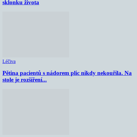
sklonku života
Léčiva
Pětina pacientů s nádorem plic nikdy nekouřila. Na
stole je rozšíření...