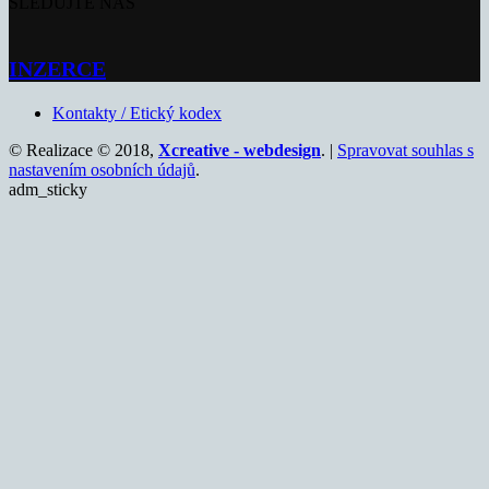
SLEDUJTE NÁS
INZERCE
Kontakty / Etický kodex
© Realizace © 2018,
Xcreative - webdesign
. |
Spravovat souhlas s
nastavením osobních údajů
.
adm_sticky