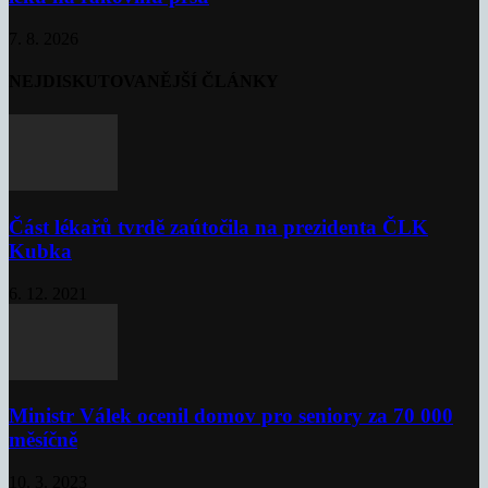
7. 8. 2026
NEJDISKUTOVANĚJŠÍ ČLÁNKY
Část lékařů tvrdě zaútočila na prezidenta ČLK
Kubka
6. 12. 2021
Ministr Válek ocenil domov pro seniory za 70 000
měsíčně
10. 3. 2023