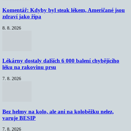
Komentář: Kdyby byl steak lékem, Američané jsou
zdraví jako řípa
8. 8. 2026
Lékárny dostaly dalších 6 000 balení chybějícího
léku na rakovinu prsu
7. 8. 2026
Bez helmy na kolo, ale ani na koloběžku nelez,
varuje BESIP
7. 8. 2026