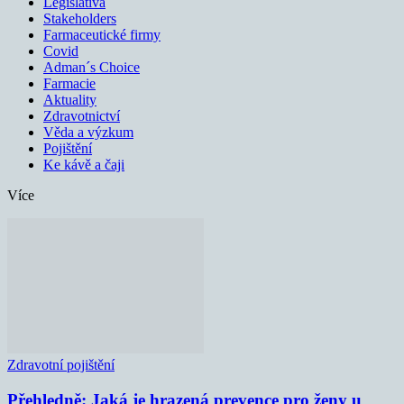
Legislativa
Stakeholders
Farmaceutické firmy
Covid
Adman´s Choice
Farmacie
Aktuality
Zdravotnictví
Věda a výzkum
Pojištění
Ke kávě a čaji
Více
Zdravotní pojištění
Přehledně: Jaká je hrazená prevence pro ženy u