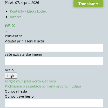
Pátek, 07. srpna 2026
Translate »
Kontakty / Etický kodex
Inzerce
Přihlásit se
Vítejte! přihlášení k účtu
vaše uživatelské jméno
heslo
Forgot your password? Get help
Prohlášení o zásadách ochrany osobních údajů
Obnova hesla
Obnovit své heslo