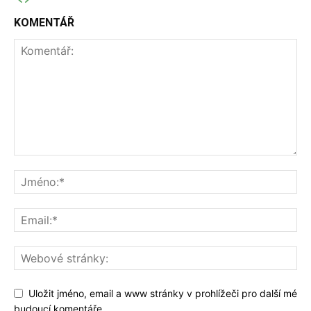
KOMENTÁŘ
Uložit jméno, email a www stránky v prohlížeči pro další mé
budoucí komentáře