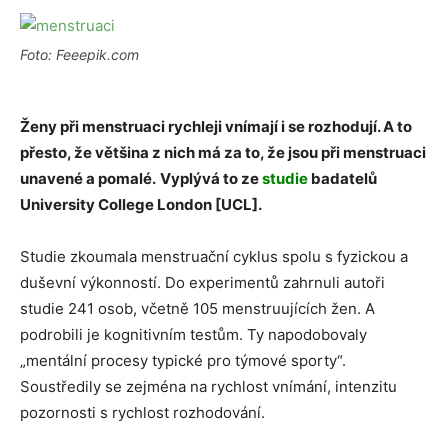
Foto: Feeepik.com
Ženy při menstruaci rychleji vnímají i se rozhodují. A to
přesto, že většina z nich má za to, že jsou při menstruaci
unavené a pomalé.
Vyplývá to ze
studie
badatelů
University College London [UCL].
Studie zkoumala menstruační cyklus spolu s fyzickou a
duševní výkonností. Do experimentů zahrnuli autoři
studie 241 osob, včetně 105 menstruujících žen. A
podrobili je kognitivním testům. Ty napodobovaly
„mentální procesy typické pro týmové sporty“.
Soustředily se zejména na rychlost
vnímání, intenzitu
pozornosti s rychlost rozhodování.