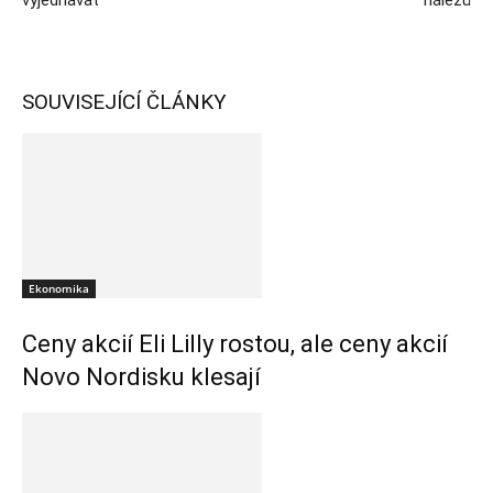
vyjednávat
nálezů
SOUVISEJÍCÍ ČLÁNKY
Ekonomika
Ceny akcií Eli Lilly rostou, ale ceny akcií
Novo Nordisku klesají