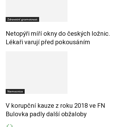
Zdravotní gramotnost
Netopýři míří okny do českých ložnic.
Lékaři varují před pokousáním
Nemocnice
V korupční kauze z roku 2018 ve FN
Bulovka padly další obžaloby