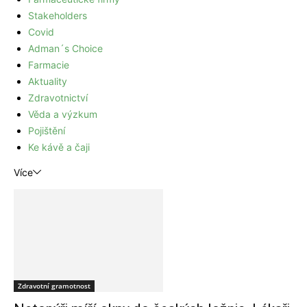
Stakeholders
Covid
Adman´s Choice
Farmacie
Aktuality
Zdravotnictví
Věda a výzkum
Pojištění
Ke kávě a čaji
Více
Zdravotní gramotnost