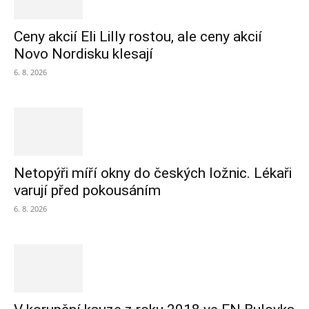
Ceny akcií Eli Lilly rostou, ale ceny akcií
Novo Nordisku klesají
6. 8. 2026
Netopýři míří okny do českých ložnic. Lékaři
varují před pokousáním
6. 8. 2026