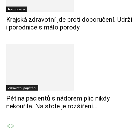
Nemocnice
Krajská zdravotní jde proti doporučení. Udrží
i porodnice s málo porody
Zdravotní pojištění
Pětina pacientů s nádorem plic nikdy
nekouřila. Na stole je rozšíření...