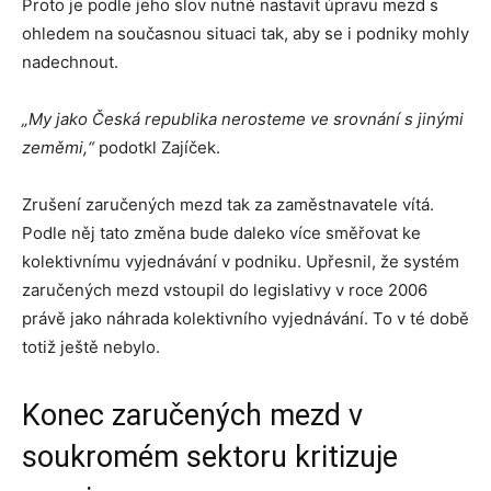
Proto je podle jeho slov nutné nastavit úpravu mezd s
ohledem na současnou situaci tak, aby se i podniky mohly
nadechnout.
„My jako Česká republika nerosteme ve srovnání s jinými
zeměmi,“
podotkl Zajíček.
Zrušení zaručených mezd tak za zaměstnavatele vítá.
Podle něj tato změna bude daleko více směřovat ke
kolektivnímu vyjednávání v podniku. Upřesnil, že systém
zaručených mezd vstoupil do legislativy v roce 2006
právě jako náhrada kolektivního vyjednávání. To v té době
totiž ještě nebylo.
Konec zaručených mezd v
soukromém sektoru kritizuje