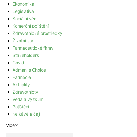
Ekonomika
Legislativa
Sociální věci
Komerční pojištění
Zdravotnické prostředky
Životní styl
Farmaceutické firmy
Stakeholders
Covid
Adman´s Choice
Farmacie
Aktuality
Zdravotnictví
Věda a výzkum
Pojištění
Ke kávě a čaji
Více