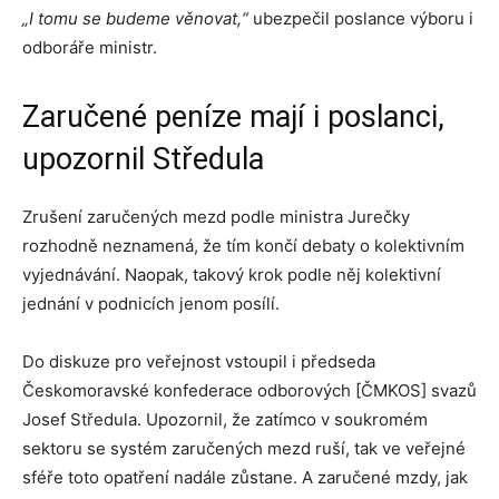
„I tomu se budeme věnovat,“
ubezpečil poslance výboru i
odboráře ministr.
Zaručené peníze mají i poslanci,
upozornil Středula
Zrušení zaručených mezd podle ministra Jurečky
rozhodně neznamená, že tím končí debaty o kolektivním
vyjednávání. Naopak, takový krok podle něj kolektivní
jednání v podnicích jenom posílí.
Do diskuze pro veřejnost vstoupil i předseda
Českomoravské konfederace odborových [ČMKOS] svazů
Josef Středula. Upozornil, že zatímco v soukromém
sektoru se systém zaručených mezd ruší, tak ve veřejné
sféře toto opatření nadále zůstane. A zaručené mzdy, jak