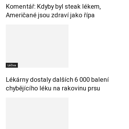
Komentář: Kdyby byl steak lékem,
Američané jsou zdraví jako řípa
Léčiva
Lékárny dostaly dalších 6 000 balení
chybějícího léku na rakovinu prsu