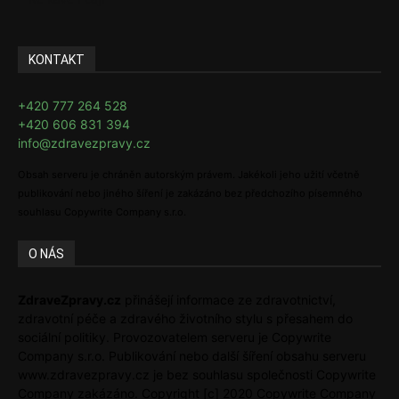
KONTAKT
+420 777 264 528
+420 606 831 394
info@zdravezpravy.cz
Obsah serveru je chráněn autorským právem. Jakékoli jeho užití včetně
publikování nebo jiného šíření je zakázáno bez předchozího písemného
souhlasu Copywrite Company s.r.o.
O NÁS
ZdraveZpravy.cz
přinášejí informace ze zdravotnictví,
zdravotní péče a zdravého životního stylu s přesahem do
sociální politiky. Provozovatelem serveru je Copywrite
Company s.r.o. Publikování nebo další šíření obsahu serveru
www.zdravezpravy.cz je bez souhlasu společnosti Copywrite
Company zakázáno. Copyright [c] 2020 Copywrite Company