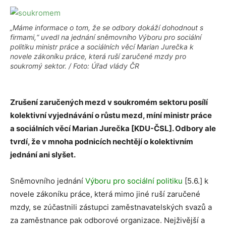
„Máme informace o tom, že se odbory dokáží dohodnout s
firmami,“ uvedl na jednání sněmovního Výboru pro sociální
politiku ministr práce a sociálních věcí Marian Jurečka k
novele zákoníku práce, která ruší zaručené mzdy pro
soukromý sektor. / Foto: Úřad vlády ČR
Zrušení zaručených mezd v soukromém sektoru posílí
kolektivní vyjednávání o růstu mezd, míní ministr práce
a sociálních věcí Marian Jurečka [KDU-ČSL]. Odbory ale
tvrdí, že v mnoha podnicích nechtějí o kolektivním
jednání ani slyšet.
Sněmovního jednání
Výboru pro sociální politiku
[5.6.] k
novele zákoníku práce, která mimo jiné ruší zaručené
mzdy, se zúčastnili zástupci zaměstnavatelských svazů a
za zaměstnance pak odborové organizace. Nejživější a