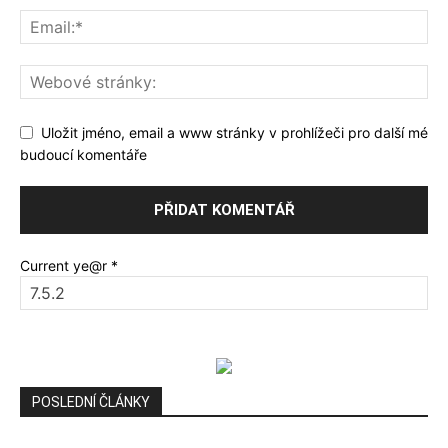
Uložit jméno, email a www stránky v prohlížeči pro další mé
budoucí komentáře
Current ye@r
*
POSLEDNÍ ČLÁNKY