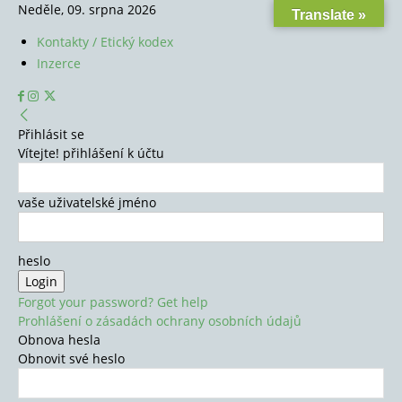
Neděle, 09. srpna 2026
Translate »
Kontakty / Etický kodex
Inzerce
Přihlásit se
Vítejte! přihlášení k účtu
vaše uživatelské jméno
heslo
Forgot your password? Get help
Prohlášení o zásadách ochrany osobních údajů
Obnova hesla
Obnovit své heslo