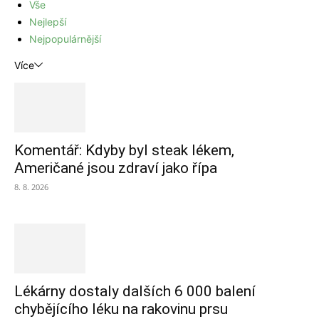
Vše
Nejlepší
Nejpopulárnější
Více
Komentář: Kdyby byl steak lékem,
Američané jsou zdraví jako řípa
8. 8. 2026
Lékárny dostaly dalších 6 000 balení
chybějícího léku na rakovinu prsu