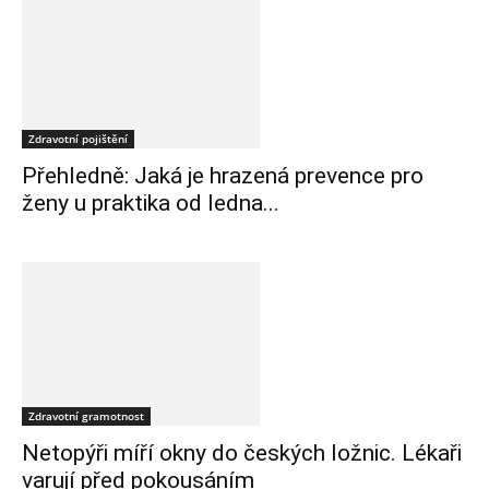
Zdravotní pojištění
Přehledně: Jaká je hrazená prevence pro
ženy u praktika od ledna...
Zdravotní gramotnost
Netopýři míří okny do českých ložnic. Lékaři
varují před pokousáním