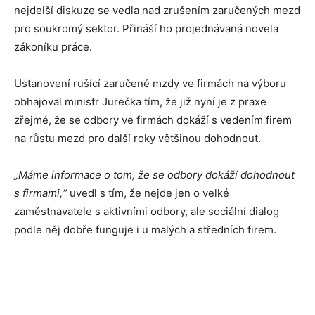
nejdelší diskuze se vedla nad zrušením zaručených mezd
pro soukromý sektor. Přináší ho projednávaná novela
zákoníku práce.
Ustanovení rušící zaručené mzdy ve firmách na výboru
obhajoval ministr Jurečka tím, že již nyní je z praxe
zřejmé, že se odbory ve firmách dokáží s vedením firem
na růstu mezd pro další roky většinou dohodnout.
„Máme informace o tom, že se odbory dokáží dohodnout
s firmami,“
uvedl s tím, že nejde jen o velké
zaměstnavatele s aktivními odbory, ale sociální dialog
podle něj dobře funguje i u malých a středních firem.