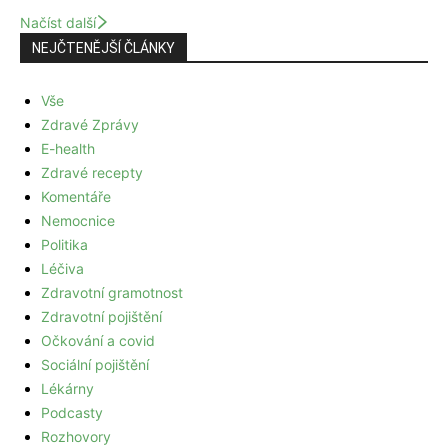
Načíst další
NEJČTENĚJŠÍ ČLÁNKY
Vše
Zdravé Zprávy
E-health
Zdravé recepty
Komentáře
Nemocnice
Politika
Léčiva
Zdravotní gramotnost
Zdravotní pojištění
Očkování a covid
Sociální pojištění
Lékárny
Podcasty
Rozhovory