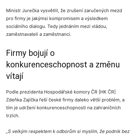
Ministr Jurečka vysvětlil, že zrušení zaručených mezd
pro firmy je jakýmsi kompromisem a výsledkem
sociálního dialogu. Tedy jednáním mezi vládou,
zaměstnavateli a zaměstnanci.
Firmy bojují o
konkurenceschopnost a změnu
vítají
Podle prezidenta Hospodářské komory ČR [HK ČR]
Zdeňka Zajíčka řeší české firmy daleko větší problém, a
tím je udržení konkurenceschopnosti na zahraničních
trzích.
„S velkým respektem k odborům si myslím, že podnik bez