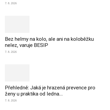
7. 8. 2026
Bez helmy na kolo, ale ani na koloběžku
nelez, varuje BESIP
7. 8. 2026
Přehledně: Jaká je hrazená prevence pro
ženy u praktika od ledna...
7. 8. 2026