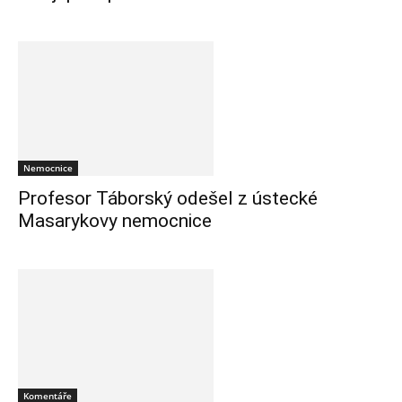
Nemocnice
Profesor Táborský odešel z ústecké
Masarykovy nemocnice
Komentáře