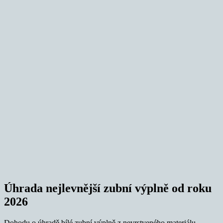
Úhrada nejlevnější zubní výplně od roku
2026
Dohodu o úhradě bílé zubní výplně z nevrstveného materiálu