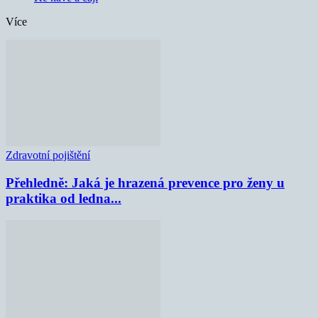
Více
Zdravotní pojištění
Přehledně: Jaká je hrazená prevence pro ženy u
praktika od ledna...