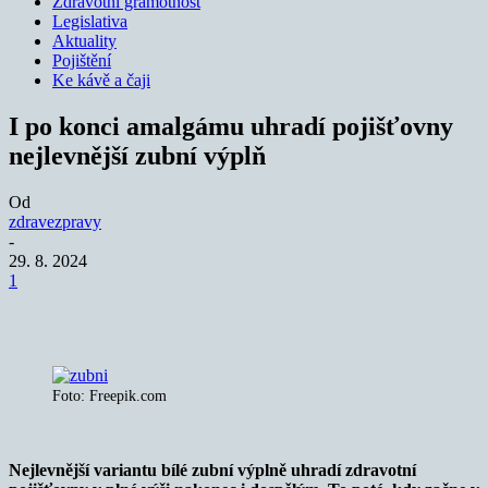
Zdravotní gramotnost
Legislativa
Aktuality
Pojištění
Ke kávě a čaji
I po konci amalgámu uhradí pojišťovny
nejlevnější zubní výplň
Od
zdravezpravy
-
29. 8. 2024
1
Foto: Freepik.com
Nejlevnější variantu bílé zubní výplně uhradí zdravotní