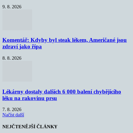
9. 8. 2026
Komentář: Kdyby byl steak lékem, Američané jsou
zdraví jako řípa
8. 8. 2026
Lékárny dostaly dalších 6 000 balení chybějícího
léku na rakovinu prsu
7. 8. 2026
Načíst další
NEJČTENĚJŠÍ ČLÁNKY