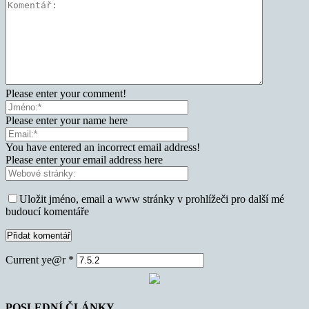
Please enter your comment!
Please enter your name here
You have entered an incorrect email address!
Please enter your email address here
Uložit jméno, email a www stránky v prohlížeči pro další mé
budoucí komentáře
Current ye@r
*
POSLEDNÍ ČLÁNKY