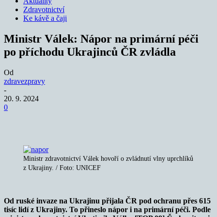
Aktuality
Zdravotnictví
Ke kávě a čaji
Ministr Válek: Nápor na primární péči
po příchodu Ukrajinců ČR zvládla
Od
zdravezpravy
-
20. 9. 2024
0
Ministr zdravotnictví Válek hovoří o zvládnutí vlny uprchlíků
z Ukrajiny. / Foto: UNICEF
Od ruské invaze na Ukrajinu přijala ČR pod ochranu přes 615
tisíc lidí z Ukrajiny. To přineslo nápor i na primární péči. Podle