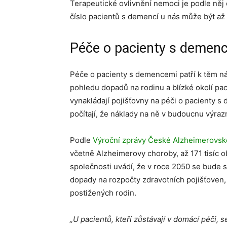
Terapeutické ovlivnění nemoci je podle něj 
číslo pacientů s demencí u nás může být až 
Péče o pacienty s demenc
Péče o pacienty s demencemi patří k těm nár
pohledu dopadů na rodinu a blízké okolí pa
vynakládají pojišťovny na péči o pacienty s 
počítají, že náklady na ně v budoucnu výraz
Podle
Výroční zprávy České Alzheimerovsk
včetně Alzheimerovy choroby, až 171 tisíc o
společnosti uvádí, že v roce 2050 se bude s 
dopady na rozpočty zdravotních pojišťoven,
postižených rodin.
„U pacientů, kteří zůstávají v domácí péči, 