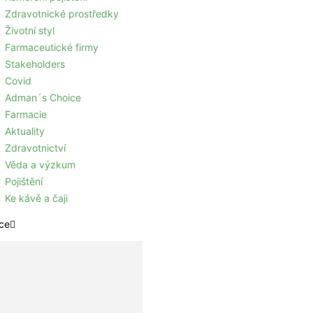
Zdravotnické prostředky
Životní styl
Farmaceutické firmy
Stakeholders
Covid
Adman´s Choice
Farmacie
Aktuality
Zdravotnictví
Věda a výzkum
Pojištění
Ke kávě a čaji
ce