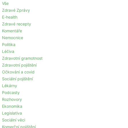
Vše
Zdravé Zprávy
E-health
Zdravé recepty
Komentáře
Nemocnice
Politika
Léčiva
Zdravotní gramotnost
Zdravotní pojištění
Očkování a covid
Sociální pojištění
Lékárny
Podcasty
Rozhovory
Ekonomika
Legislativa
Sociální věci
Komerční pojištění