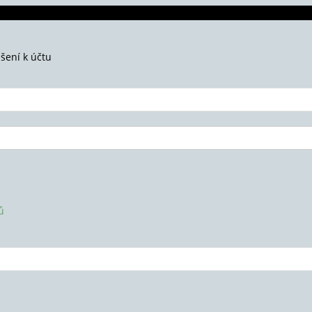
ášení k účtu
ů