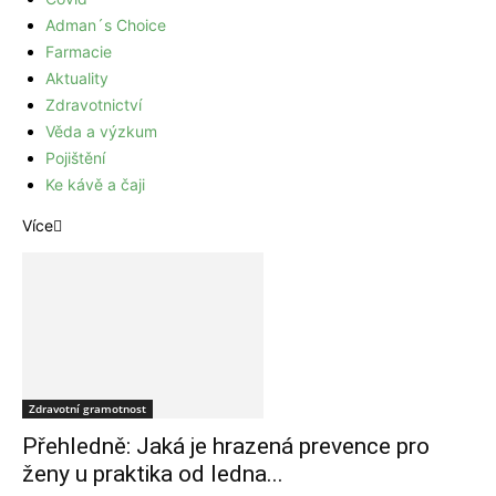
Adman´s Choice
Farmacie
Aktuality
Zdravotnictví
Věda a výzkum
Pojištění
Ke kávě a čaji
Více
Zdravotní gramotnost
Přehledně: Jaká je hrazená prevence pro
ženy u praktika od ledna...