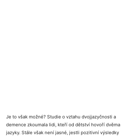
Je to však možné? Studie o vztahu dvojjazyčnosti a
demence zkoumala lidi, kteří od dětství hovoří dvěma
jazyky. Stále však není jasné, jestli pozitivní výsledky