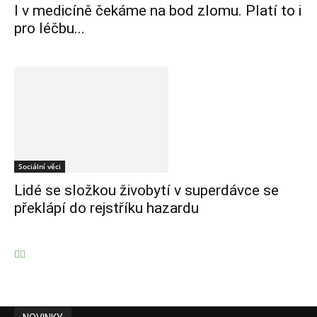
I v medicíně čekáme na bod zlomu. Platí to i
pro léčbu...
Sociální věci
Lidé se složkou živobytí v superdávce se
překlápí do rejstříku hazardu