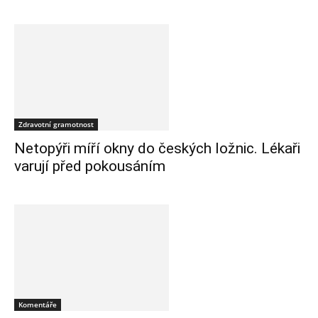
Zdravotní gramotnost
Netopýři míří okny do českých ložnic. Lékaři
varují před pokousáním
Komentáře