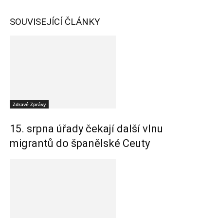
SOUVISEJÍCÍ ČLÁNKY
Zdravé Zprávy
15. srpna úřady čekají další vlnu
migrantů do španělské Ceuty