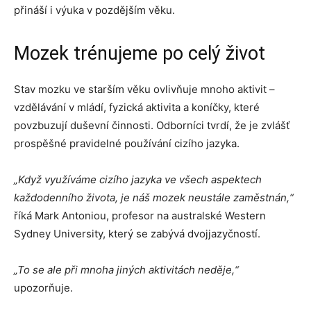
přináší i výuka v pozdějším věku.
Mozek trénujeme po celý život
Stav mozku ve starším věku ovlivňuje mnoho aktivit –
vzdělávání v mládí, fyzická aktivita a koníčky, které
povzbuzují duševní činnosti. Odborníci tvrdí, že je zvlášť
prospěšné pravidelné používání cizího jazyka.
„Když využíváme cizího jazyka ve všech aspektech
každodenního života, je náš mozek neustále zaměstnán,“
říká Mark Antoniou, profesor na australské Western
Sydney University, který se zabývá dvojjazyčností.
„To se ale při mnoha jiných aktivitách neděje,“
upozorňuje.