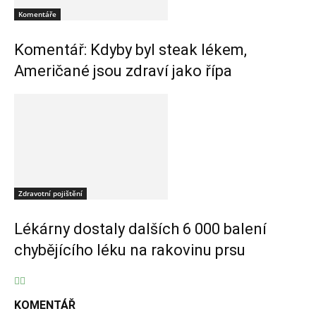
Komentáře
Komentář: Kdyby byl steak lékem,
Američané jsou zdraví jako řípa
Zdravotní pojištění
Lékárny dostaly dalších 6 000 balení
chybějícího léku na rakovinu prsu
KOMENTÁŘ