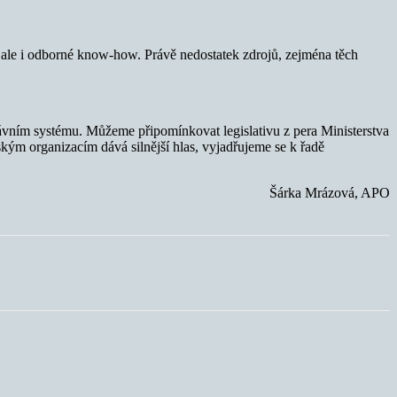
, ale i odborné know-how. Právě nedostatek zdrojů, zejména těch
rávním systému. Můžeme připomínkovat legislativu z pera Ministerstva
ým organizacím dává silnější hlas, vyjadřujeme se k řadě
Šárka Mrázová, APO