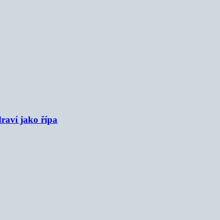
raví jako řípa