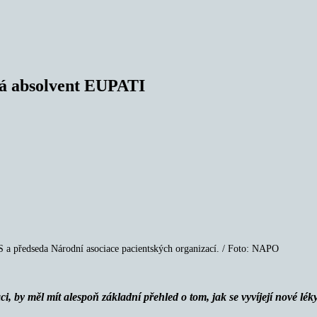
říká absolvent EUPATI
S a předseda Národní asociace pacientských organizací. / Foto: NAPO
, by měl mít alespoň základní přehled o tom, jak se vyvíjejí nové lék