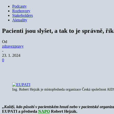
Podcasty
Rozhovory
Stakeholders
Aktuality
Pacienti jsou slyšet, a tak to je správně, 
Od
zdravezpravy
-
23. 1. 2024
0
Sdílet
Ing. Robert Hejzák je místopředseda organizace Česká společnost AID
„Každý, kdo působí v pacientském hnutí nebo v pacientské organizaci
EUPATI a předseda
NAPO
Robert Hejzák.