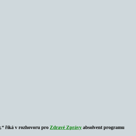
y,“
říká v rozhovoru pro
Zdravé Zprávy
absolvent programu