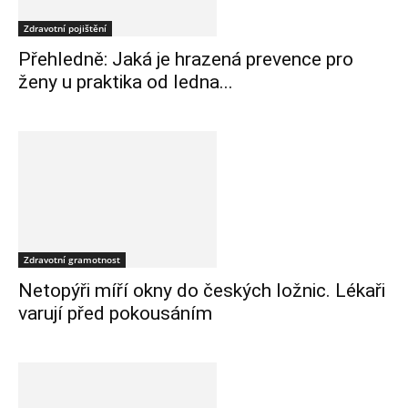
Zdravotní pojištění
Přehledně: Jaká je hrazená prevence pro
ženy u praktika od ledna...
Zdravotní gramotnost
Netopýři míří okny do českých ložnic. Lékaři
varují před pokousáním