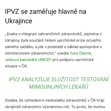
IPVZ se zaměřuje hlavně na
Ukrajince
„Snaha o integraci zahraničních zdravotníků, zejména z
Ukrajiny, byla součástí řešení uprchlické krize od jejího
samého začátku, a jde v podstatě o základ spolupráce s
ministerstvem zdravotnictví,“
uvedla
Yulia Oleinik,
vedoucí kanceláře UNICEF
pro podporu uprchlické
situace v ČR.
IPVZ ANALYZUJE SLOŽITOST TESTOVÁNÍ
MIMOUNIJNÍCH LÉKAŘŮ
Dodala, že vzhledem k nedostatku zdravotníků v ČR hrají
ukrajinští zdravotníci významnou roli. To proto, že mohou