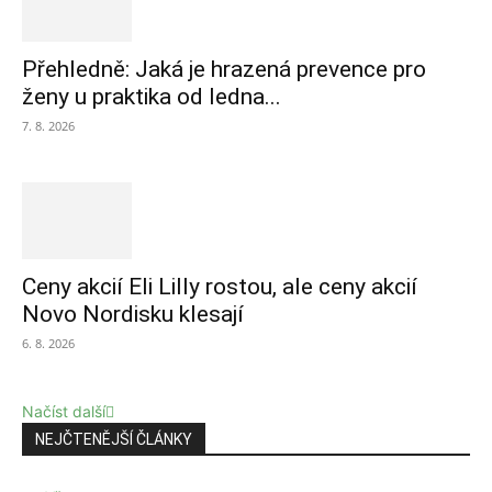
Přehledně: Jaká je hrazená prevence pro
ženy u praktika od ledna...
7. 8. 2026
Ceny akcií Eli Lilly rostou, ale ceny akcií
Novo Nordisku klesají
6. 8. 2026
Načíst další
NEJČTENĚJŠÍ ČLÁNKY