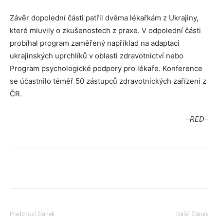
Závěr dopolední části patřil dvěma lékařkám z Ukrajiny,
které mluvily o zkušenostech z praxe. V odpolední části
probíhal program zaměřený například na adaptaci
ukrajinských uprchlíků v oblasti zdravotnictví nebo
Program psychologické podpory pro lékaře. Konference
se účastnilo téměř 50 zástupců zdravotnických zařízení z
ČR.
–RED–
Předchozí článek
Další článek