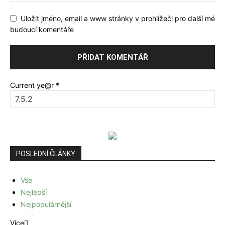
Uložit jméno, email a www stránky v prohlížeči pro další mé
budoucí komentáře
Current ye@r
*
POSLEDNÍ ČLÁNKY
Vše
Nejlepší
Nejpopulárnější
Více