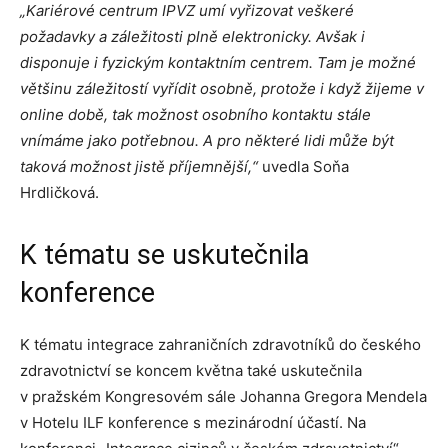
„Kariérové centrum IPVZ umí vyřizovat veškeré
požadavky a záležitosti plně elektronicky. Avšak i
disponuje i fyzickým kontaktním centrem. Tam je možné
většinu záležitostí vyřídit osobně, protože i když žijeme v
online době, tak možnost osobního kontaktu stále
vnímáme jako potřebnou. A pro některé lidi může být
taková možnost jistě příjemnější,“
uvedla Soňa
Hrdličková.
K tématu se uskutečnila
konference
K tématu integrace zahraničních zdravotníků do českého
zdravotnictví se koncem května také uskutečnila
v pražském Kongresovém sále Johanna Gregora Mendela
v Hotelu ILF konference s mezinárodní účastí. Na