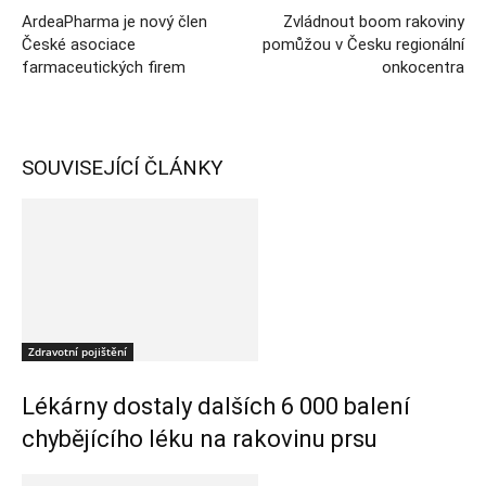
ArdeaPharma je nový člen
Zvládnout boom rakoviny
České asociace
pomůžou v Česku regionální
farmaceutických firem
onkocentra
SOUVISEJÍCÍ ČLÁNKY
Zdravotní pojištění
Lékárny dostaly dalších 6 000 balení
chybějícího léku na rakovinu prsu