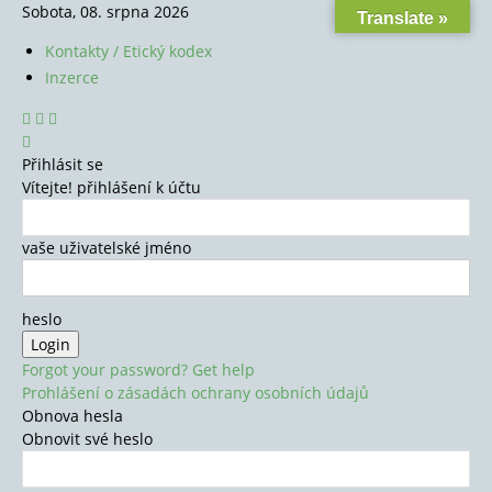
Sobota, 08. srpna 2026
Translate »
Kontakty / Etický kodex
Inzerce
Přihlásit se
Vítejte! přihlášení k účtu
vaše uživatelské jméno
heslo
Forgot your password? Get help
Prohlášení o zásadách ochrany osobních údajů
Obnova hesla
Obnovit své heslo