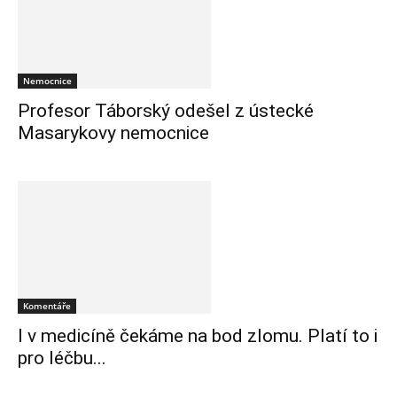
Nemocnice
Profesor Táborský odešel z ústecké
Masarykovy nemocnice
Komentáře
I v medicíně čekáme na bod zlomu. Platí to i
pro léčbu...