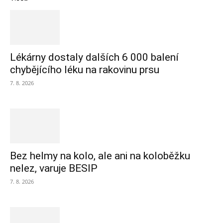
Lékárny dostaly dalších 6 000 balení
chybějícího léku na rakovinu prsu
7. 8. 2026
Bez helmy na kolo, ale ani na koloběžku
nelez, varuje BESIP
7. 8. 2026