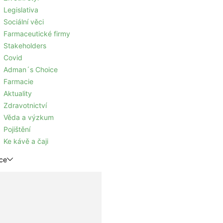
Legislativa
Sociální věci
Farmaceutické firmy
Stakeholders
Covid
Adman´s Choice
Farmacie
Aktuality
Zdravotnictví
Věda a výzkum
Pojištění
Ke kávě a čaji
ce