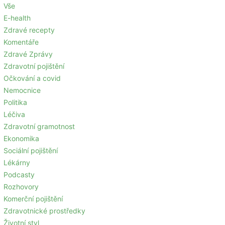
Vše
E-health
Zdravé recepty
Komentáře
Zdravé Zprávy
Zdravotní pojištění
Očkování a covid
Nemocnice
Politika
Léčiva
Zdravotní gramotnost
Ekonomika
Sociální pojištění
Lékárny
Podcasty
Rozhovory
Komerční pojištění
Zdravotnické prostředky
Životní styl