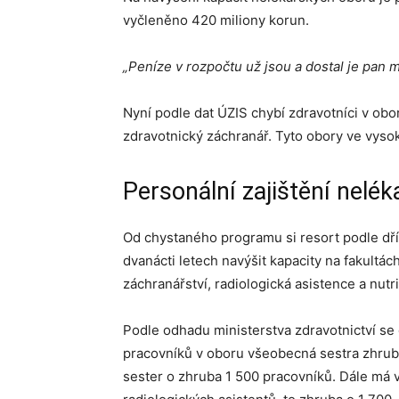
vyčleněno 420 miliony korun.
„Peníze v rozpočtu už jsou a dostal je pan m
Nyní podle dat ÚZIS chybí zdravotníci v obo
zdravotnický záchranář. Tyto obory ve vyso
Personální zajištění nelé
Od chystaného programu si resort podle dří
dvanácti letech navýšit kapacity na fakultá
záchranářství, radiologická asistence a nutri
Podle odhadu ministerstva zdravotnictví s
pracovníků v oboru všeobecná sestra zhruba 
sester o zhruba 1 500 pracovníků. Dále má v