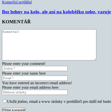
Komerční pojištění
Bez helmy na kolo, ale ani na koloběžku nelez, varu
KOMENTÁŘ
Please enter your comment!
Please enter your name here
You have entered an incorrect email address!
Please enter your email address here
Uložit jméno, email a www stránky v prohlížeči pro další mé bud