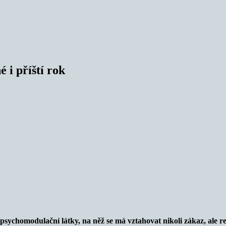
 i příští rok
sychomodulační látky, na něž se má vztahovat nikoli zákaz, ale re