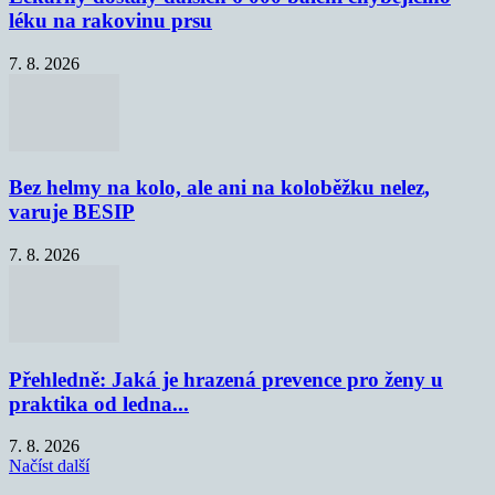
léku na rakovinu prsu
7. 8. 2026
Bez helmy na kolo, ale ani na koloběžku nelez,
varuje BESIP
7. 8. 2026
Přehledně: Jaká je hrazená prevence pro ženy u
praktika od ledna...
7. 8. 2026
Načíst další