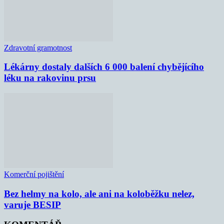
Zdravotní gramotnost
Lékárny dostaly dalších 6 000 balení chybějícího
léku na rakovinu prsu
Komerční pojištění
Bez helmy na kolo, ale ani na koloběžku nelez,
varuje BESIP