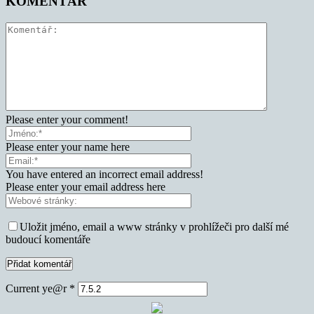
KOMENTÁŘ
Please enter your comment!
Please enter your name here
You have entered an incorrect email address!
Please enter your email address here
Uložit jméno, email a www stránky v prohlížeči pro další mé
budoucí komentáře
Current ye@r
*