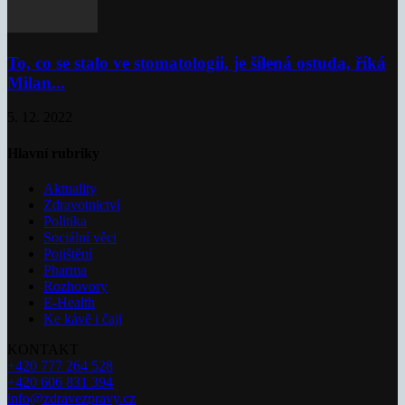
To, co se stalo ve stomatologii, je šílená ostuda, říká
Milan...
5. 12. 2022
Hlavní rubriky
Aktuality
Zdravotnictví
Politika
Sociální věci
Pojištění
Pharma
Rozhovory
E-Health
Ke kávě i čaji
KONTAKT
+420 777 264 528
+420 606 831 394
info@zdravezpravy.cz