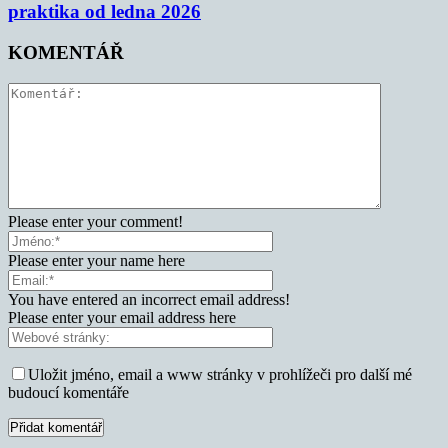
praktika od ledna 2026
KOMENTÁŘ
Please enter your comment!
Please enter your name here
You have entered an incorrect email address!
Please enter your email address here
Uložit jméno, email a www stránky v prohlížeči pro další mé
budoucí komentáře