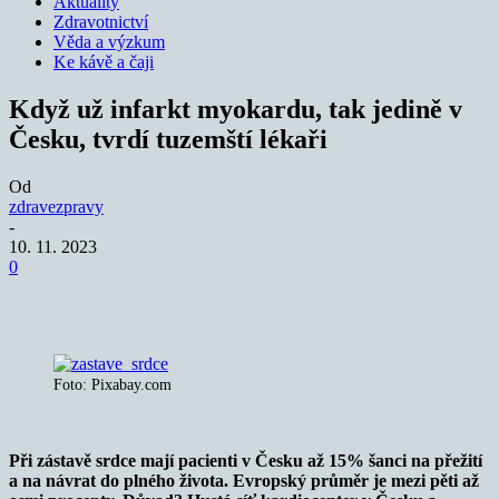
Aktuality
Zdravotnictví
Věda a výzkum
Ke kávě a čaji
Když už infarkt myokardu, tak jedině v
Česku, tvrdí tuzemští lékaři
Od
zdravezpravy
-
10. 11. 2023
0
Foto: Pixabay.com
Při zástavě srdce mají pacienti v Česku až 15% šanci na přežití
a na návrat do plného života. Evropský průměr je mezi pěti až