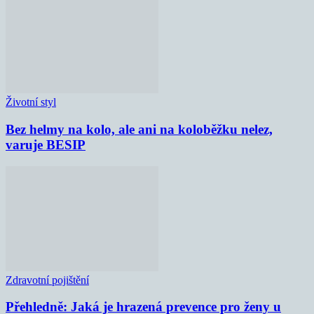
Životní styl
Bez helmy na kolo, ale ani na koloběžku nelez,
varuje BESIP
Zdravotní pojištění
Přehledně: Jaká je hrazená prevence pro ženy u