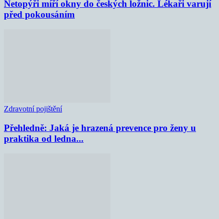
Netopýři míří okny do českých ložnic. Lékaři varují
před pokousáním
Zdravotní pojištění
Přehledně: Jaká je hrazená prevence pro ženy u
praktika od ledna...