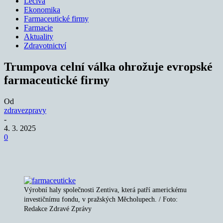
Léčiva
Ekonomika
Farmaceutické firmy
Farmacie
Aktuality
Zdravotnictví
Trumpova celní válka ohrožuje evropské
farmaceutické firmy
Od
zdravezpravy
-
4. 3. 2025
0
Výrobní haly společnosti Zentiva, která patří americkému
investičnímu fondu, v pražských Měcholupech. / Foto:
Redakce Zdravé Zprávy