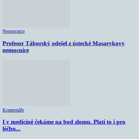
Nemocnice
Profesor Táborský odešel z ústecké Masarykovy
nemocnice
Komentáře
I v medicíně čekáme na bod zlomu. Platí to i pro
léčbu...