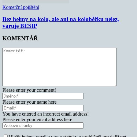
Komerční pojištění
Bez helmy na kolo, ale ani na koloběžku nelez,
varuje BESIP
KOMENTÁŘ
Please enter your comment!
Please enter your name here
You have entered an incorrect email address!
Please enter your email address here
Uložit jméno, email a www stránky v prohlížeči pro další mé