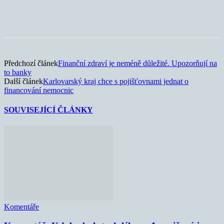
Předchozí článek
Finanční zdraví je neméně důležité. Upozorňují na
to banky
Další článek
Karlovarský kraj chce s pojišťovnami jednat o
financování nemocnic
SOUVISEJÍCÍ ČLÁNKY
Komentáře