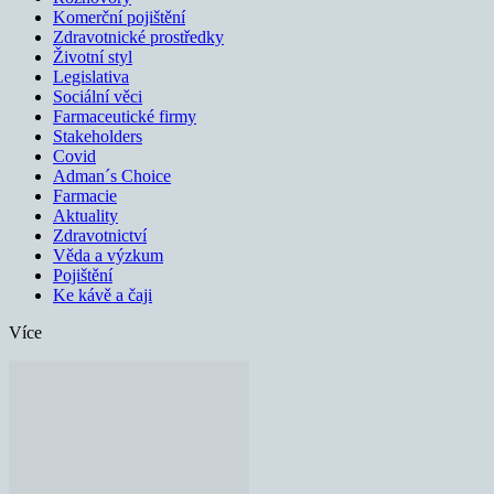
Komerční pojištění
Zdravotnické prostředky
Životní styl
Legislativa
Sociální věci
Farmaceutické firmy
Stakeholders
Covid
Adman´s Choice
Farmacie
Aktuality
Zdravotnictví
Věda a výzkum
Pojištění
Ke kávě a čaji
Více