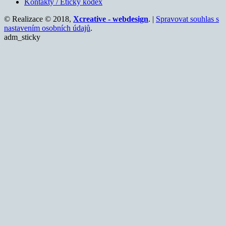
Kontakty / Etický kodex
© Realizace © 2018,
Xcreative - webdesign
. |
Spravovat souhlas s
nastavením osobních údajů
.
adm_sticky