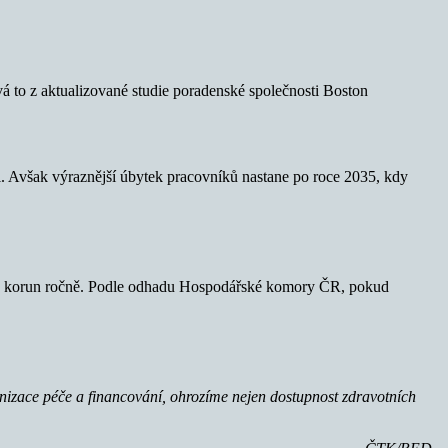
ývá to z aktualizované studie poradenské společnosti Boston
inci. Avšak výraznější úbytek pracovníků nastane po roce 2035, kdy
ionu korun ročně. Podle odhadu Hospodářské komory ČR, pokud
nizace péče a financování, ohrozíme nejen dostupnost zdravotních