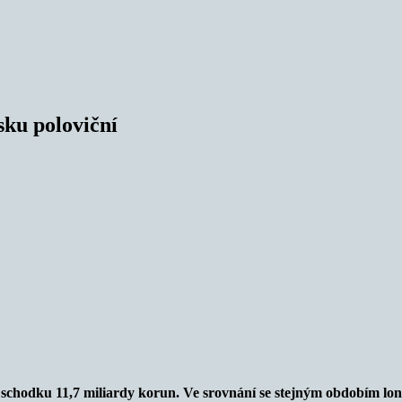
sku poloviční
e schodku 11,7 miliardy korun. Ve srovnání se stejným obdobím loni