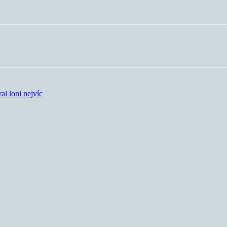
l loni nejvíc