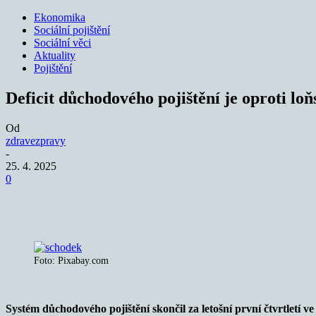
Ekonomika
Sociální pojištění
Sociální věci
Aktuality
Pojištění
Deficit důchodového pojištění je oproti loň
Od
zdravezpravy
-
25. 4. 2025
0
Sdílet
Foto: Pixabay.com
Systém důchodového pojištění skončil za letošní první čtvrtletí v