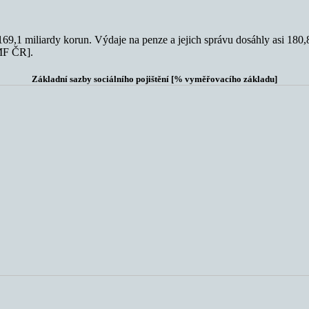
ř 169,1 miliardy korun. Výdaje na penze a jejich správu dosáhly asi 180,
MF ČR].
Základní sazby sociálního pojištění [% vyměřovacího základu]