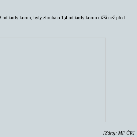
8 miliardy korun, byly zhruba o 1,4 miliardy korun nižší než před
[Zdroj: MF ČR]