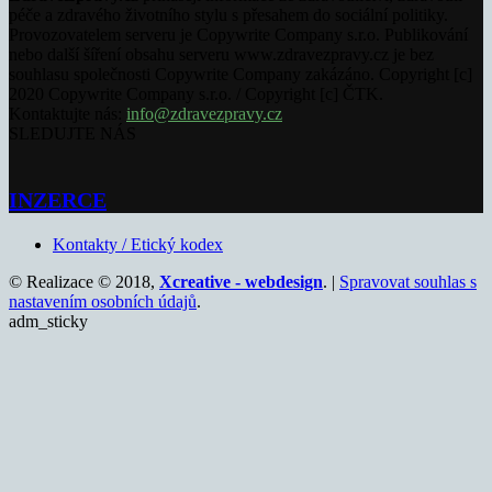
péče a zdravého životního stylu s přesahem do sociální politiky.
Provozovatelem serveru je Copywrite Company s.r.o. Publikování
nebo další šíření obsahu serveru www.zdravezpravy.cz je bez
souhlasu společnosti Copywrite Company zakázáno. Copyright [c]
2020 Copywrite Company s.r.o. / Copyright [c] ČTK.
Kontaktujte nás:
info@zdravezpravy.cz
SLEDUJTE NÁS
INZERCE
Kontakty / Etický kodex
© Realizace © 2018,
Xcreative - webdesign
. |
Spravovat souhlas s
nastavením osobních údajů
.
adm_sticky