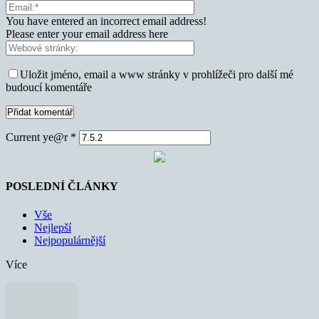
You have entered an incorrect email address!
Please enter your email address here
Uložit jméno, email a www stránky v prohlížeči pro další mé
budoucí komentáře
Current ye@r
*
POSLEDNÍ ČLÁNKY
Vše
Nejlepší
Nejpopulárnější
Více