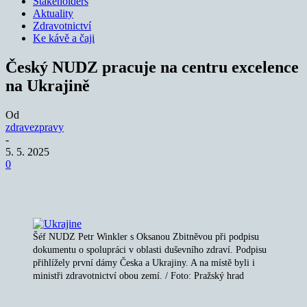
Stakeholders
Aktuality
Zdravotnictví
Ke kávě a čaji
Český NUDZ pracuje na centru excelence
na Ukrajině
Od
zdravezpravy
-
5. 5. 2025
0
Šéf NUDZ Petr Winkler s Oksanou Zbitněvou při podpisu
dokumentu o spolupráci v oblasti duševního zdraví. Podpisu
přihlížely první dámy Česka a Ukrajiny. A na místě byli i
ministři zdravotnictví obou zemí. / Foto: Pražský hrad