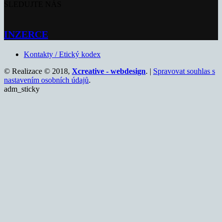
SLEDUJTE NÁS
INZERCE
Kontakty / Etický kodex
© Realizace © 2018,
Xcreative - webdesign
. |
Spravovat souhlas s
nastavením osobních údajů
.
adm_sticky