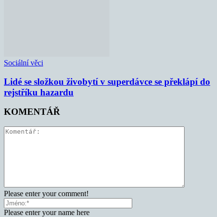
Sociální věci
Lidé se složkou živobytí v superdávce se překlápí do
rejstříku hazardu
KOMENTÁŘ
Please enter your comment!
Please enter your name here