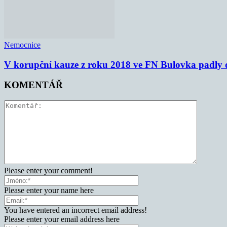
Nemocnice
V korupční kauze z roku 2018 ve FN Bulovka padly d
KOMENTÁŘ
Please enter your comment!
Please enter your name here
You have entered an incorrect email address!
Please enter your email address here