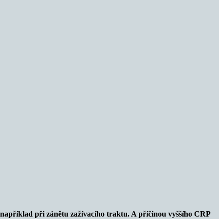
například při zánětu zažívacího traktu. A příčinou vyššího CRP