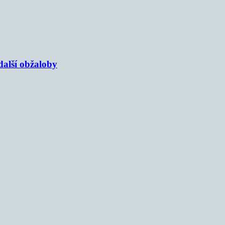
alší obžaloby