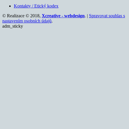
Kontakty / Etický kodex
© Realizace © 2018,
Xcreative - webdesign
. |
Spravovat souhlas s
nastavením osobních údajů
.
adm_sticky