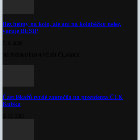
Bez helmy na kolo, ale ani na koloběžku nelez,
varuje BESIP
7. 8. 2026
NEJDISKUTOVANĚJŠÍ ČLÁNKY
Část lékařů tvrdě zaútočila na prezidenta ČLK
Kubka
6. 12. 2021