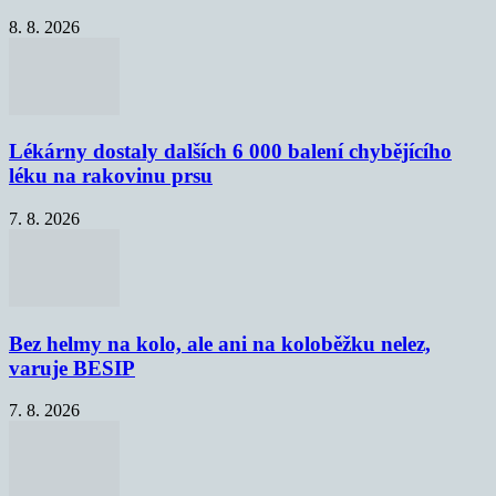
8. 8. 2026
Lékárny dostaly dalších 6 000 balení chybějícího
léku na rakovinu prsu
7. 8. 2026
Bez helmy na kolo, ale ani na koloběžku nelez,
varuje BESIP
7. 8. 2026