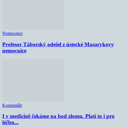
Nemocnice
Profesor Táborský odešel z ústecké Masarykovy
nemocnice
Komentáře
I v medicíně čekáme na bod zlomu. Platí to i pro
léčbu...