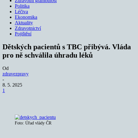
Zdravotní gramotnost
Politika
Léčiva
Ekonomika
Aktuality
Zdravotnictví
Pojištění
Dětských pacientů s TBC přibývá. Vláda
pro ně schválila úhradu léků
Od
zdravezpravy
-
8. 5. 2025
1
Foto: Úřad vlády ČR