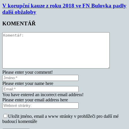
V korupční kauze z roku 2018 ve FN Bulovka padly
další obžaloby
KOMENTÁŘ
Please enter your comment!
Please enter your name here
You have entered an incorrect email address!
Please enter your email address here
Uložit jméno, email a www stránky v prohlížeči pro další mé
budoucí komentáře