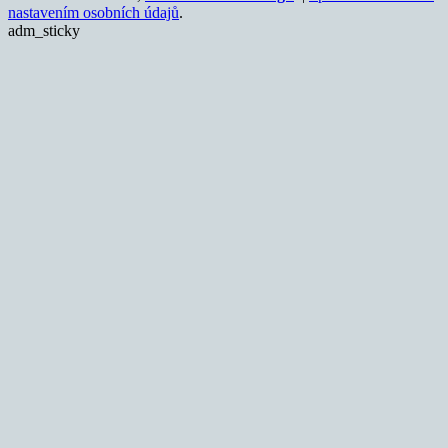
nastavením osobních údajů
.
adm_sticky