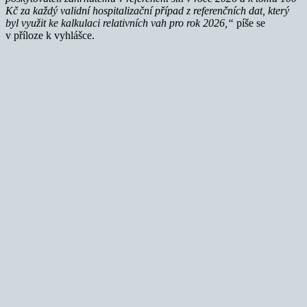
Kč za každý validní hospitalizační případ z referenčních dat, který
byl využit ke kalkulaci relativních vah pro rok 2026,“
píše se
v příloze k vyhlášce.