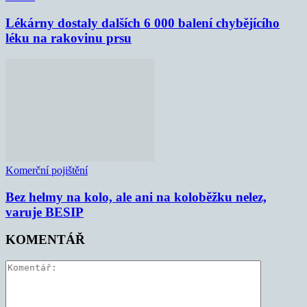
Lékárny dostaly dalších 6 000 balení chybějícího
léku na rakovinu prsu
Komerční pojištění
Bez helmy na kolo, ale ani na koloběžku nelez,
varuje BESIP
KOMENTÁŘ