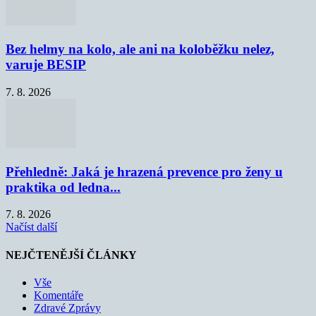
Bez helmy na kolo, ale ani na koloběžku nelez,
varuje BESIP
7. 8. 2026
Přehledně: Jaká je hrazená prevence pro ženy u
praktika od ledna...
7. 8. 2026
Načíst další
NEJČTENĚJŠÍ ČLÁNKY
Vše
Komentáře
Zdravé Zprávy