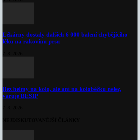
Lékárny dostaly dalších 6 000 balení chybějícího
léku na rakovinu prsu
7. 8. 2026
Bez helmy na kolo, ale ani na koloběžku nelez,
varuje BESIP
7. 8. 2026
NEJDISKUTOVANĚJŠÍ ČLÁNKY