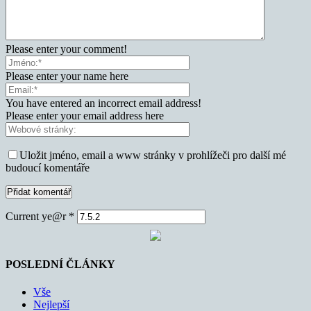
Please enter your comment!
Please enter your name here
You have entered an incorrect email address!
Please enter your email address here
Uložit jméno, email a www stránky v prohlížeči pro další mé
budoucí komentáře
Current ye@r
*
POSLEDNÍ ČLÁNKY
Vše
Nejlepší