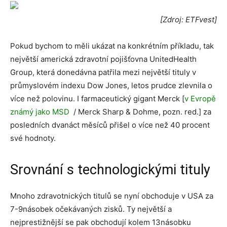
[Zdroj: ETFvest]
Pokud bychom to měli ukázat na konkrétním příkladu, tak
největší americká zdravotní pojišťovna UnitedHealth
Group, která donedávna patřila mezi největší tituly v
průmyslovém indexu Dow Jones, letos prudce zlevnila o
více než polovinu. I farmaceutický gigant Merck [
v Evropě
známý jako MSD
/ Merck Sharp & Dohme, pozn. red.] za
posledních dvanáct měsíců přišel o více než 40 procent
své hodnoty.
Srovnání s technologickými tituly
Mnoho zdravotnických titulů se nyní obchoduje v USA za
7-9násobek očekávaných zisků. Ty největší a
nejprestižnější se pak obchodují kolem 13násobku