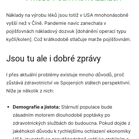
Náklady na výrobu léků jsou totiž v USA mnohonásobně
vyšší než v Číně. Pandemie navíc zanechala v
pojišťovnách nákladový dozvuk [dohánění operací typu
kyčlí/kolen]. Což krátkodobě stlačuje marže pojišťovnám.
Jsou tu ale i dobré zprávy
I přes aktuální problémy existuje mnoho důvodů, proč
zůstává zdravotnictví ve Spojených státech perspektivní.
Níže je několik z nich:
Demografie a jistota:
Stárnutí populace bude
zásadním motorem dlouhodobé poptávky po
zdravotnických službách do budoucna. Pokud dojde z
jakéhokoli důvodu k rychlejšímu ochlazení ekonomiky