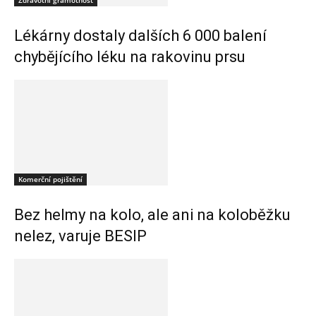
Zdravotní gramotnost
Lékárny dostaly dalších 6 000 balení
chybějícího léku na rakovinu prsu
Komerční pojištění
Bez helmy na kolo, ale ani na koloběžku
nelez, varuje BESIP