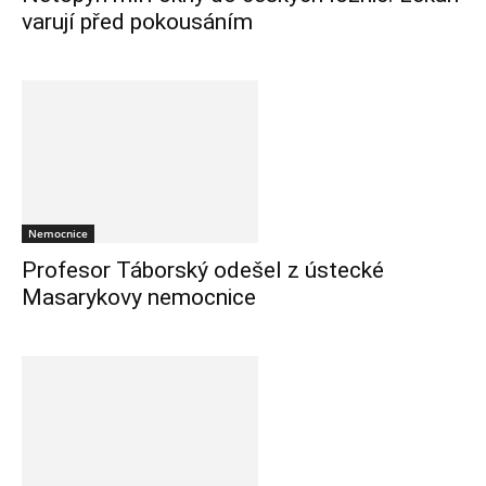
varují před pokousáním
Nemocnice
Profesor Táborský odešel z ústecké
Masarykovy nemocnice