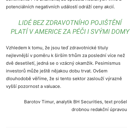
potenciálních negativních událostí odráží ceny akcií.
LIDÉ BEZ ZDRAVOTNÍHO POJIŠTĚNÍ
PLATÍ V AMERICE ZA PÉČI I SVÝMI DOMY
Vzhledem k tomu, že jsou teď zdravotnické tituly
nejlevnější v poměru k širším trhům za poslední více než
dvě desetiletí, jedná se o vzácný okamžik. Pesimismus
investorů může ještě nějakou dobu trvat. Ovšem
dlouhodobě věříme, že si tento sektor zaslouží výrazně
vyšší pozornost a valuace.
Barotov Timur, analytik BH Securities, text prošel
drobnou redakční úpravou