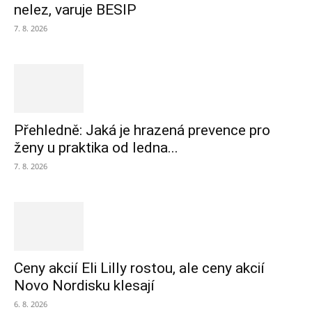
nelez, varuje BESIP
7. 8. 2026
Přehledně: Jaká je hrazená prevence pro
ženy u praktika od ledna...
7. 8. 2026
Ceny akcií Eli Lilly rostou, ale ceny akcií
Novo Nordisku klesají
6. 8. 2026