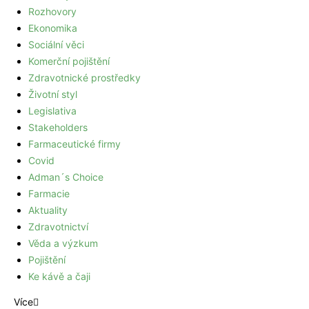
Rozhovory
Ekonomika
Sociální věci
Komerční pojištění
Zdravotnické prostředky
Životní styl
Legislativa
Stakeholders
Farmaceutické firmy
Covid
Adman´s Choice
Farmacie
Aktuality
Zdravotnictví
Věda a výzkum
Pojištění
Ke kávě a čaji
Více