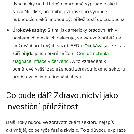
dynamicky růst. I letošní ohromné výprodeje akcií
Novo Nordisk, předního evropského výrobce
hubnoucích léků, mohou být příležitostí do budoucna.
Úrokové sazby:
S tím, jak americký pracovní trh v
posledních měsících oslabuje, se výrazně přibližuje
snižování úrokových sazeb FEDu.
Očekává se, že již v
září přijde jejich první snížení
.
Čemuž nahrála
stagnace inflace v červenci
. A to vzhledem k
poměrově vyšší zadluženosti zdravotnického sektoru
představuje jistou finanční úlevu.
Co bude dál? Zdravotnictví jako
investiční příležitost
Další roky budou ve zdravotnickém sektoru nejspíš
aktivnější, co se týče fúzí a akvizic. To z důvodu expirace