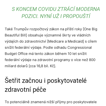
S KONCEM COVIDU ZTRÁCÍ MODERNA
POZICI. NYNÍ UŽ I PROPOUŠTÍ
Také Trumpův rozpočtový zákon na příští roky [One Big
Beautiful Bill] obsahuje významné škrty ve vládních
výdajích do zdravotnictví [Medicare a Medicaid] s cílem
snížit federální výdaje. Podle odhadu Congressional
Budget Office má tento zákon během 10 let snížit
federální výdaje na zdravotní programy o více než 800
miliard dolarů [cca 16,8 bil. Kč].
Šetřit začnou i poskytovatelé
zdravotní péče
To potenciálně znamená nižší příjmy pro poskytovatele