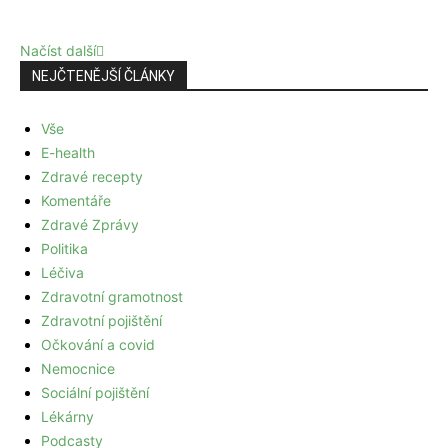
Načíst další
NEJČTENĚJŠÍ ČLÁNKY
Vše
E-health
Zdravé recepty
Komentáře
Zdravé Zprávy
Politika
Léčiva
Zdravotní gramotnost
Zdravotní pojištění
Očkování a covid
Nemocnice
Sociální pojištění
Lékárny
Podcasty