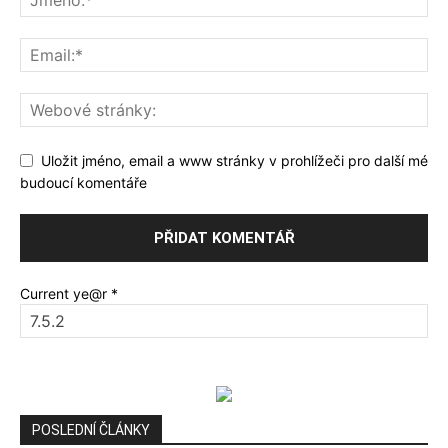
Uložit jméno, email a www stránky v prohlížeči pro další mé
budoucí komentáře
Current ye@r
*
POSLEDNÍ ČLÁNKY