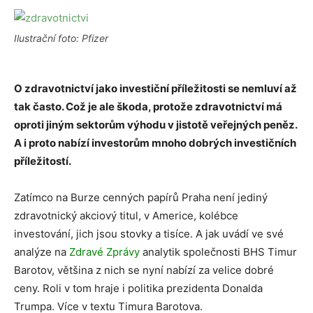
Ilustrační foto: Pfizer
O zdravotnictví jako investiční příležitosti se nemluví až
tak často. Což je ale škoda, protože zdravotnictví má
oproti jiným sektorům výhodu v jistotě veřejných peněz.
A i proto nabízí investorům mnoho dobrých investičních
příležitostí.
Zatímco na Burze cenných papírů Praha není jediný
zdravotnický akciový titul, v Americe, kolébce
investování, jich jsou stovky a tisíce. A jak uvádí ve své
analýze na
Zdravé Zprávy
analytik společnosti BHS Timur
Barotov, většina z nich se nyní nabízí za velice dobré
ceny. Roli v tom hraje i politika prezidenta Donalda
Trumpa. Více v textu Timura Barotova.