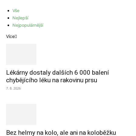
Vše
Nejlepší
Nejpopulárnější
Více
Lékárny dostaly dalších 6 000 balení
chybějícího léku na rakovinu prsu
7. 8. 2026
Bez helmy na kolo, ale ani na koloběžku