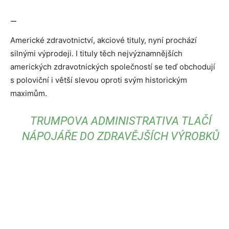
—
Americké zdravotnictví, akciové tituly, nyní prochází
silnými výprodeji. I tituly těch nejvýznamnějších
amerických zdravotnických společností se teď obchodují
s poloviční i větší slevou oproti svým historickým
maximům.
TRUMPOVA ADMINISTRATIVA TLAČÍ
NÁPOJÁŘE DO ZDRAVĚJŠÍCH VÝROBKŮ