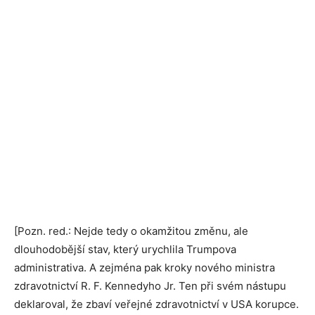
[Pozn. red.: Nejde tedy o okamžitou změnu, ale
dlouhodobější stav, který urychlila Trumpova
administrativa. A zejména pak kroky nového ministra
zdravotnictví R. F. Kennedyho Jr. Ten při svém nástupu
deklaroval, že zbaví veřejné zdravotnictví v USA korupce.