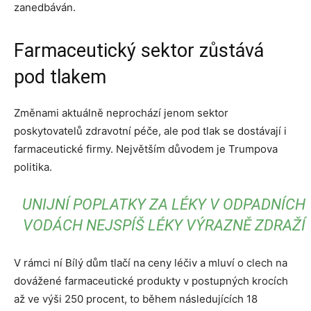
zanedbáván.
Farmaceutický sektor zůstává
pod tlakem
Změnami aktuálně neprochází jenom sektor
poskytovatelů zdravotní péče, ale pod tlak se dostávají i
farmaceutické firmy. Největším důvodem je Trumpova
politika.
UNIJNÍ POPLATKY ZA LÉKY V ODPADNÍCH
VODÁCH NEJSPÍŠ LÉKY VÝRAZNĚ ZDRAŽÍ
V rámci ní Bílý dům tlačí na ceny léčiv a mluví o clech na
dovážené farmaceutické produkty v postupných krocích
až ve výši 250 procent, to během následujících 18