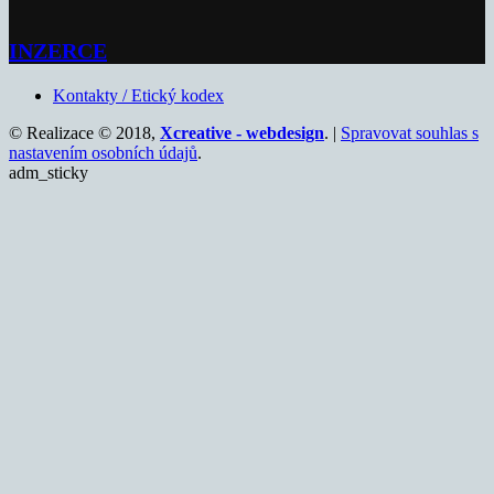
INZERCE
Kontakty / Etický kodex
© Realizace © 2018,
Xcreative - webdesign
. |
Spravovat souhlas s
nastavením osobních údajů
.
adm_sticky