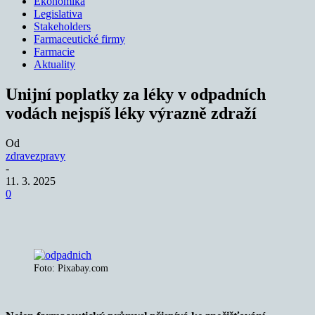
Ekonomika
Legislativa
Stakeholders
Farmaceutické firmy
Farmacie
Aktuality
Unijní poplatky za léky v odpadních
vodách nejspíš léky výrazně zdraží
Od
zdravezpravy
-
11. 3. 2025
0
Foto: Pixabay.com