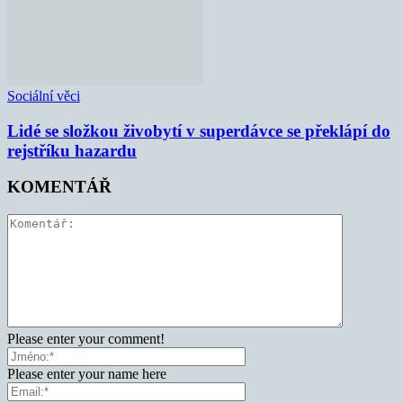
Sociální věci
Lidé se složkou živobytí v superdávce se překlápí do
rejstříku hazardu
KOMENTÁŘ
Please enter your comment!
Please enter your name here