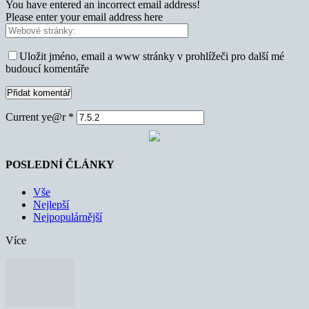
You have entered an incorrect email address!
Please enter your email address here
Uložit jméno, email a www stránky v prohlížeči pro další mé
budoucí komentáře
Current ye@r
*
POSLEDNÍ ČLÁNKY
Vše
Nejlepší
Nejpopulárnější
Více