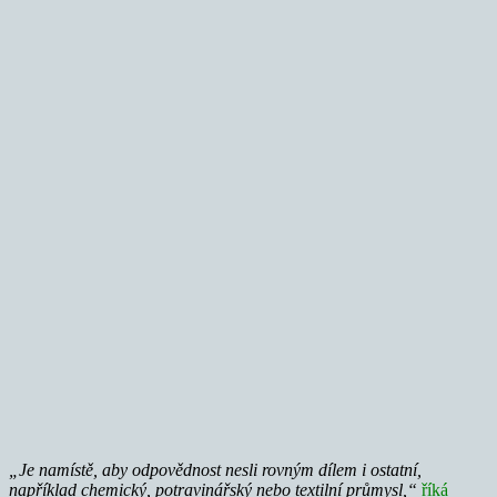
„Je namístě, aby odpovědnost nesli rovným dílem i ostatní,
například chemický, potravinářský nebo textilní průmysl,“
říká