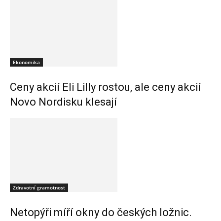
Ekonomika
Ceny akcií Eli Lilly rostou, ale ceny akcií
Novo Nordisku klesají
Zdravotní gramotnost
Netopýři míří okny do českých ložnic.