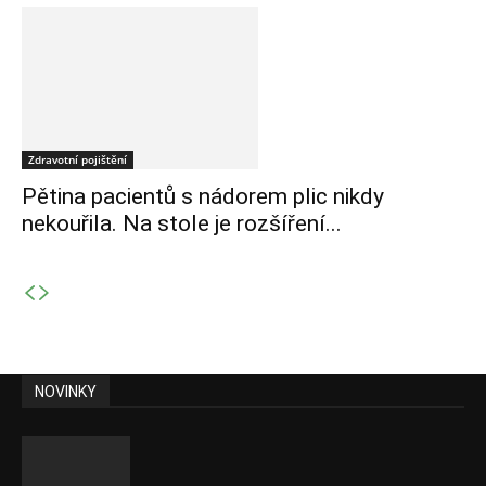
Zdravotní pojištění
Pětina pacientů s nádorem plic nikdy
nekouřila. Na stole je rozšíření...
NOVINKY