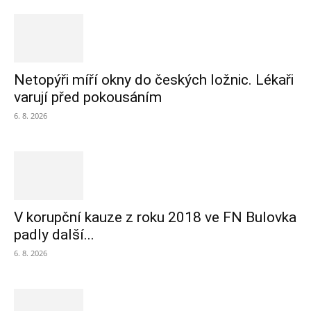
Netopýři míří okny do českých ložnic. Lékaři
varují před pokousáním
6. 8. 2026
V korupční kauze z roku 2018 ve FN Bulovka
padly další...
6. 8. 2026