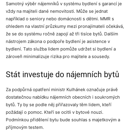
Samotný výběr nájemníků v systému bydlení s garancí je
vždy na majiteli dané nemovitosti. Může se jednat
například o seniory nebo domácnosti s dětmi. MMR s
ohledem na vlastní průzkumy mezi pronajímateli očekává,
že se do systému ročně zapojí až tři tisíce bytů. Dalším
nástrojem zákona o podpoře bydlení je asistence v
bydlení. Tato služba lidem pomůže udržet si bydlení a
zároveň minimalizuje rizika pro majitele a sousedy.
Stát investuje do nájemních bytů
Za podpůrná opatření ministr Kulhánek označuje právě
dostatečnou nabídku nájemních obecních i soukromých
bytů. Ty by se podle něj přiřazovaly těm lidem, kteří
požádají o pomoc. Kteří se ocitli v bytové nouzi.
Podmínkou přidělení bytu bude souhlas s majetkovým a
příjmovým testem.