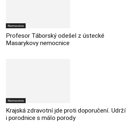
Nemocnice
Profesor Táborský odešel z ústecké
Masarykovy nemocnice
Nemocnice
Krajská zdravotní jde proti doporučení. Udrží
i porodnice s málo porody