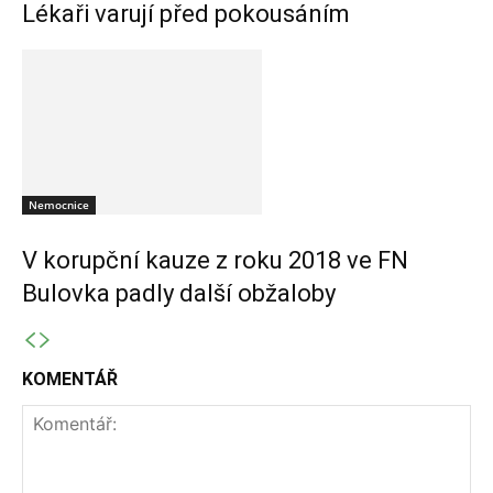
Lékaři varují před pokousáním
Nemocnice
V korupční kauze z roku 2018 ve FN
Bulovka padly další obžaloby
KOMENTÁŘ