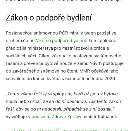
Zákon o podpoře bydlení
Poslaneckou sněmovnou PČR minulý týden prošel ve
druhém čtení
Zákon o podpoře bydlení
.
Ten společně
předložila ministerstva pro místní rozvoj a práce a
sociálních věcí. Cílem zákona je nastavení systémového
řešení a prevence bytové nouze v zemi. Návrh postupuje
do závěrečného sněmovního čtení. MMR očekává jeho
schválení do konce května s účinností od ledna 2026.
„Tento zákon řeší ty skupiny lidí, kteří už jsou v bytové
nouzi nebo hrozí, že se do ní dostanou. Tak tento zákon
řeší, aby se do ní nedostali, případně se z ní dostali,“
vysvětluje v
podcastu Zdravé Zprávy
ministr Kulhánek.