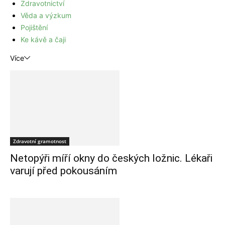
Zdravotnictví
Věda a výzkum
Pojištění
Ke kávě a čaji
Více
Zdravotní gramotnost
Netopýři míří okny do českých ložnic. Lékaři
varují před pokousáním