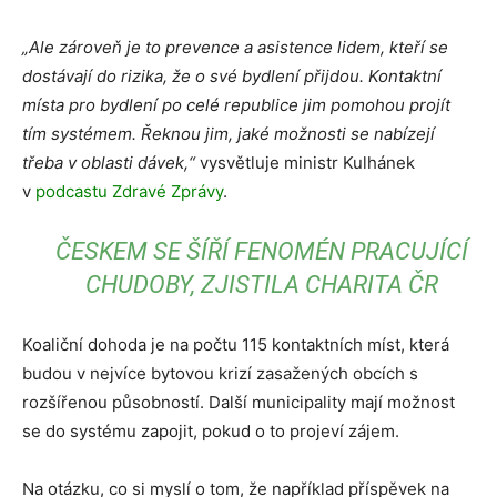
„Ale zároveň je to prevence a asistence lidem, kteří se
dostávají do rizika, že o své bydlení přijdou. Kontaktní
místa pro bydlení po celé republice jim pomohou projít
tím systémem. Řeknou jim, jaké možnosti se nabízejí
třeba v oblasti dávek,“
vysvětluje ministr Kulhánek
v
podcastu Zdravé Zprávy
.
ČESKEM SE ŠÍŘÍ FENOMÉN PRACUJÍCÍ
CHUDOBY, ZJISTILA CHARITA ČR
Koaliční dohoda je na počtu 115 kontaktních míst, která
budou v nejvíce bytovou krizí zasažených obcích s
rozšířenou působností. Další municipality mají možnost
se do systému zapojit, pokud o to projeví zájem.
Na otázku, co si myslí o tom, že například příspěvek na