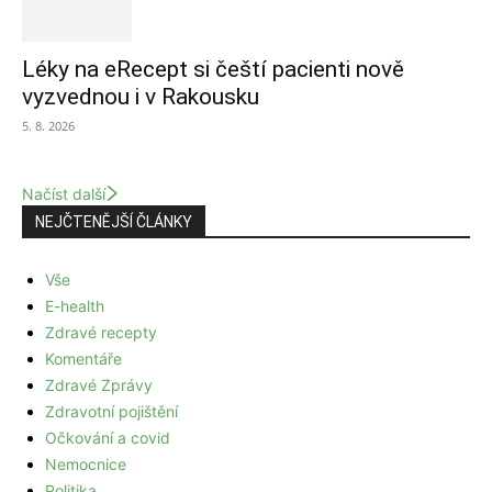
Léky na eRecept si čeští pacienti nově
vyzvednou i v Rakousku
5. 8. 2026
Načíst další
NEJČTENĚJŠÍ ČLÁNKY
Vše
E-health
Zdravé recepty
Komentáře
Zdravé Zprávy
Zdravotní pojištění
Očkování a covid
Nemocnice
Politika