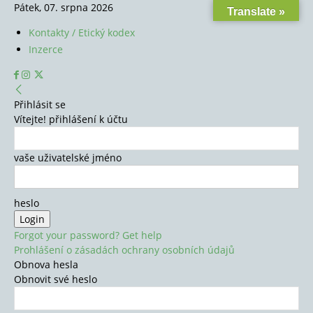
Pátek, 07. srpna 2026
Translate »
Kontakty / Etický kodex
Inzerce
Přihlásit se
Vítejte! přihlášení k účtu
vaše uživatelské jméno
heslo
Forgot your password? Get help
Prohlášení o zásadách ochrany osobních údajů
Obnova hesla
Obnovit své heslo