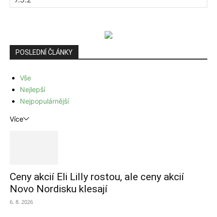
POSLEDNÍ ČLÁNKY
Vše
Nejlepší
Nejpopulárnější
Více
Ceny akcií Eli Lilly rostou, ale ceny akcií
Novo Nordisku klesají
6. 8. 2026