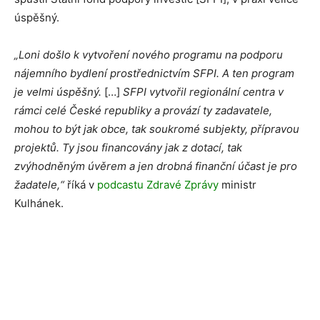
úspěšný.
„Loni došlo k vytvoření nového programu na podporu
nájemního bydlení prostřednictvím SFPI. A ten program
je velmi úspěšný.
[…]
SFPI vytvořil regionální centra v
rámci celé České republiky a provází ty zadavatele,
mohou to být jak obce, tak soukromé subjekty, přípravou
projektů. Ty jsou financovány jak z dotací, tak
zvýhodněným úvěrem a jen drobná finanční účast je pro
žadatele,“
říká v
podcastu Zdravé Zprávy
ministr
Kulhánek.