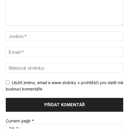
Uložit jméno, email a www stránky v prohlížeči pro další mé
budoucí komentáře
Current ye@r
*