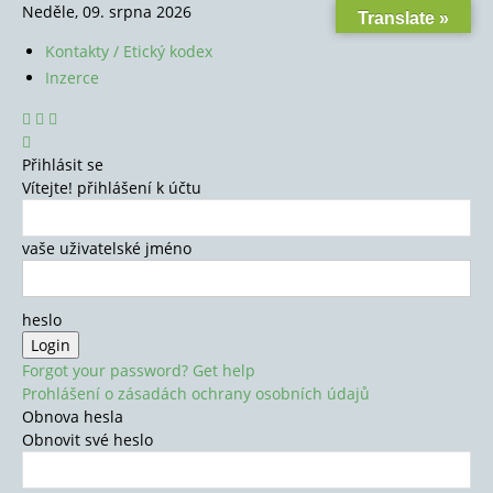
Neděle, 09. srpna 2026
Translate »
Kontakty / Etický kodex
Inzerce
Přihlásit se
Vítejte! přihlášení k účtu
vaše uživatelské jméno
heslo
Forgot your password? Get help
Prohlášení o zásadách ochrany osobních údajů
Obnova hesla
Obnovit své heslo