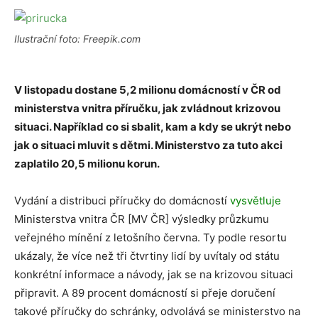
Ilustrační foto: Freepik.com
V listopadu dostane 5,2 milionu domácností v ČR od
ministerstva vnitra příručku, jak zvládnout krizovou
situaci. Například co si sbalit, kam a kdy se ukrýt nebo
jak o situaci mluvit s dětmi. Ministerstvo za tuto akci
zaplatilo 20,5 milionu korun.
Vydání a distribuci příručky do domácností
vysvětluje
Ministerstva vnitra ČR [MV ČR] výsledky průzkumu
veřejného mínění z letošního června. Ty podle resortu
ukázaly, že více než tři čtvrtiny lidí by uvítaly od státu
konkrétní informace a návody, jak se na krizovou situaci
připravit. A 89 procent domácností si přeje doručení
takové příručky do schránky, odvolává se ministerstvo na