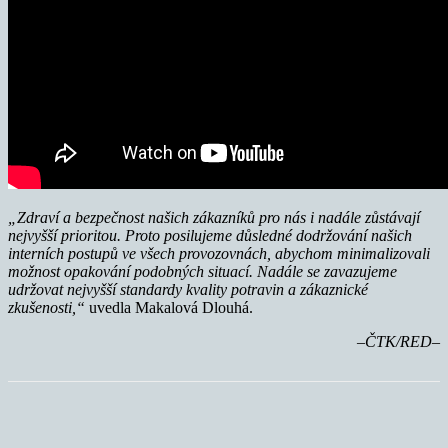
„Zdraví a bezpečnost našich zákazníků pro nás i nadále zůstávají
nejvyšší prioritou. Proto posilujeme důsledné dodržování našich
interních postupů ve všech provozovnách, abychom minimalizovali
možnost opakování podobných situací. Nadále se zavazujeme
udržovat nejvyšší standardy kvality potravin a zákaznické
zkušenosti,“
uvedla Makalová Dlouhá.
–ČTK/RED–