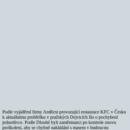
Podle vyjádření firmy AmRest provozující restaurace KFC v Česku
k aktuálnímu prohřešku v pražských Dejvicích šlo o pochybení
jednotlivce. Podle Dlouhé byli zaměstnanci po kontrole znovu
proškoleni, aby se chybné nakládání s masem v budoucnu