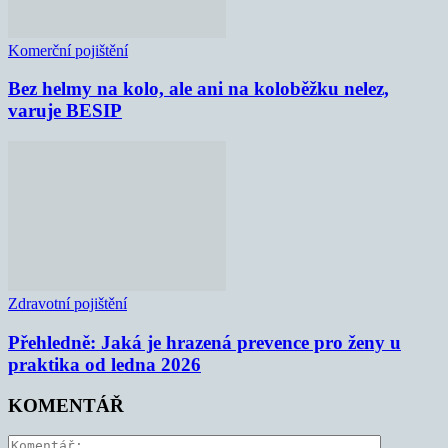
Komerční pojištění
Bez helmy na kolo, ale ani na koloběžku nelez,
varuje BESIP
Zdravotní pojištění
Přehledně: Jaká je hrazená prevence pro ženy u
praktika od ledna 2026
KOMENTÁŘ