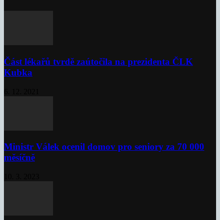
Část lékařů tvrdě zaútočila na prezidenta ČLK
Kubka
6. 12. 2021
Ministr Válek ocenil domov pro seniory za 70 000
měsíčně
10. 3. 2023