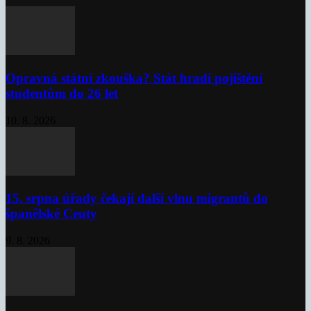
Opravná státní zkouška? Stát hradí pojištění
studentům do 26 let
10. 8. 2026
15. srpna úřady čekají další vlnu migrantů do
španělské Ceuty
9. 8. 2026