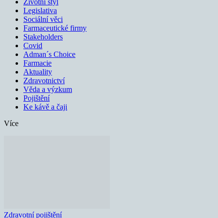
Životní styl
Legislativa
Sociální věci
Farmaceutické firmy
Stakeholders
Covid
Adman´s Choice
Farmacie
Aktuality
Zdravotnictví
Věda a výzkum
Pojištění
Ke kávě a čaji
Více
Zdravotní pojištění