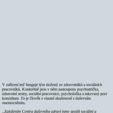
V zařízení teď funguje tým složený ze zdravotníků a sociálních
pracovníků. Konkrétně jsou v něm zastoupeny psychiatrička,
zdravotní sestry, sociální pracovnice, psycholožka a takzvaný peer
konzultant. To je člověk s vlastní zkušeností s duševním
onemocněním.
„Založením Centra duševního zdraví jsme spojili sociální a