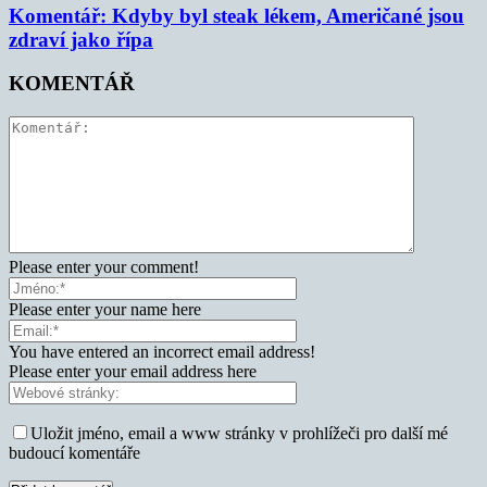
Komentář: Kdyby byl steak lékem, Američané jsou
zdraví jako řípa
KOMENTÁŘ
Please enter your comment!
Please enter your name here
You have entered an incorrect email address!
Please enter your email address here
Uložit jméno, email a www stránky v prohlížeči pro další mé
budoucí komentáře